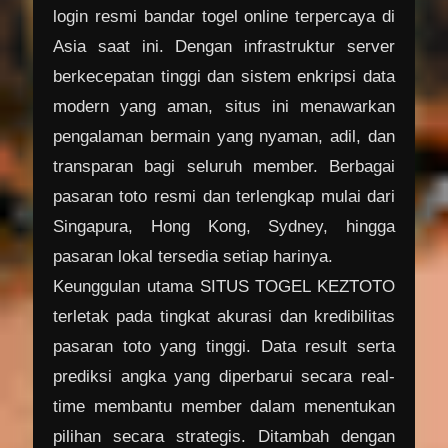
login resmi bandar togel online terpercaya di
Asia saat ini. Dengan infrastruktur server
berkecepatan tinggi dan sistem enkripsi data
modern yang aman, situs ini menawarkan
pengalaman bermain yang nyaman, adil, dan
transparan bagi seluruh member. Berbagai
pasaran toto resmi dan terlengkap mulai dari
Singapura, Hong Kong, Sydney, hingga
pasaran lokal tersedia setiap harinya.
Keunggulan utama SITUS TOGEL KEZTOTO
terletak pada tingkat akurasi dan kredibilitas
pasaran toto yang tinggi. Data result serta
prediksi angka yang diperbarui secara real-
time membantu member dalam menentukan
pilihan secara strategis. Ditambah dengan