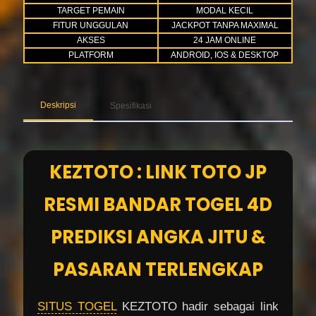
TARGET PEMAIN
MODAL KECIL
FITUR UNGGULAN
JACKPOT TANPA MAXIMAL
AKSES
24 JAM ONLINE
PLATFORM
ANDROID, IOS & DESKTOP
Deskripsi
Spesifikasi
KEZTOTO : LINK TOTO JP
RESMI BANDAR TOGEL 4D
PREDIKSI ANGKA JITU &
PASARAN TERLENGKAP
SITUS TOGEL
KEZTOTO hadir sebagai link