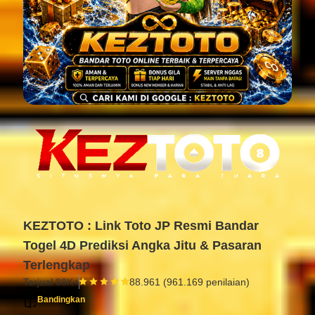
KEZTOTO : Link Toto JP Resmi Bandar
Togel 4D Prediksi Angka Jitu & Pasaran
Terlengkap
Terjual 88K+
88.961 (961.169 penilaian)
Bandingkan