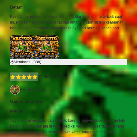
Batam
Keztoto merupakan link login resmi bandar togel online terbaik saat
ini. Proses masuk sangat cepat dan aman dengan sistem keamanan
berlapis yang membuat saya merasa nyaman bermain setiap hari.
Membantu (888)
22 July 2026
Franky Cong
Game: Situs Toto
Medan
Saya sangat puas dengan Keztoto karena menyediakan pasaran toto
paling lengkap dan jitu di Asia. Prediksi yang akurat serta result yang
cepat membantu saya mendapatkan kemenangan lebih sering.