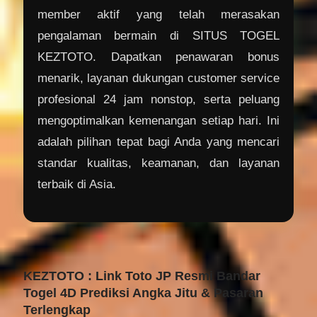
member aktif yang telah merasakan
pengalaman bermain di SITUS TOGEL
KEZTOTO. Dapatkan penawaran bonus
menarik, layanan dukungan customer service
profesional 24 jam nonstop, serta peluang
mengoptimalkan kemenangan setiap hari. Ini
adalah pilihan tepat bagi Anda yang mencari
standar kualitas, keamanan, dan layanan
terbaik di Asia.
KEZTOTO : Link Toto JP Resmi Bandar
Togel 4D Prediksi Angka Jitu & Pasaran
Terlengkap