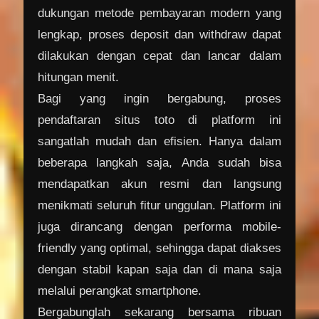
dukungan metode pembayaran modern yang
lengkap, proses deposit dan withdraw dapat
dilakukan dengan cepat dan lancar dalam
hitungan menit.
Bagi yang ingin bergabung, proses
pendaftaran situs toto di platform ini
sangatlah mudah dan efisien. Hanya dalam
beberapa langkah saja, Anda sudah bisa
mendapatkan akun resmi dan langsung
menikmati seluruh fitur unggulan. Platform ini
juga dirancang dengan performa mobile-
friendly yang optimal, sehingga dapat diakses
dengan stabil kapan saja dan di mana saja
melalui perangkat smartphone.
Bergabunglah sekarang bersama ribuan