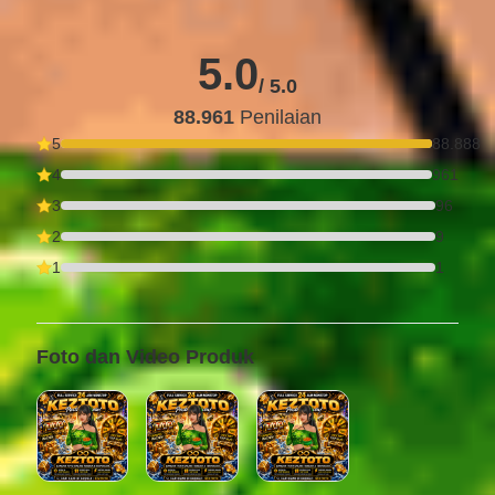
5.0
/ 5.0
88.961
Penilaian
5
88.888
4
961
3
96
2
9
1
1
Foto dan Video Produk