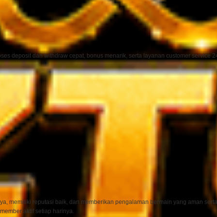
roses deposit dan withdraw cepat, bonus menarik, serta layanan customer service
rcaya, memiliki reputasi baik, dan memberikan pengalaman bermain yang aman se
member aktif setiap harinya.