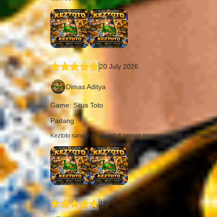
20 July 2026
Dimas Aditya
Game: Situs Toto
Padang
Keztoto sangat responsif di semua perangkat, baik di HP ma
18 July 2026