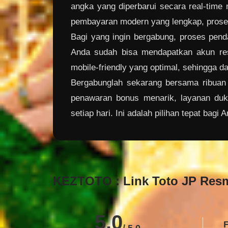
angka yang diperbarui secara real-tim
pembayaran modern yang lengkap, proses
Bagi yang ingin bergabung, proses penda
Anda sudah bisa mendapatkan akun resm
mobile-friendly yang optimal, sehingga d
Bergabunglah sekarang bersama ribua
penawaran bonus menarik, layanan duk
setiap hari. Ini adalah pilihan tepat bag
KEZTOTO : Link Toto JP Resmi
5.0