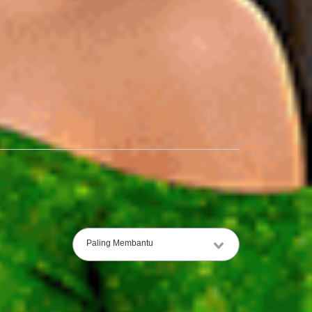
Paling Membantu