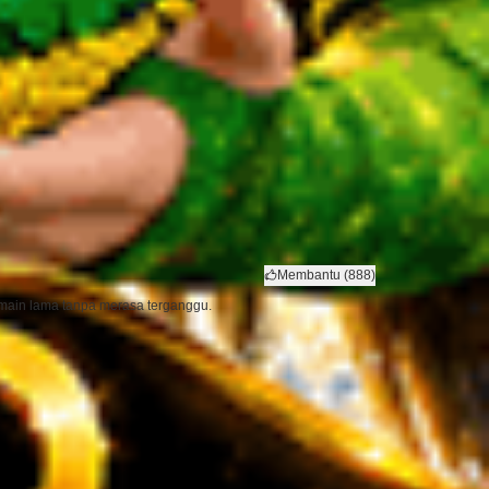
Membantu (888)
rmain lama tanpa merasa terganggu.