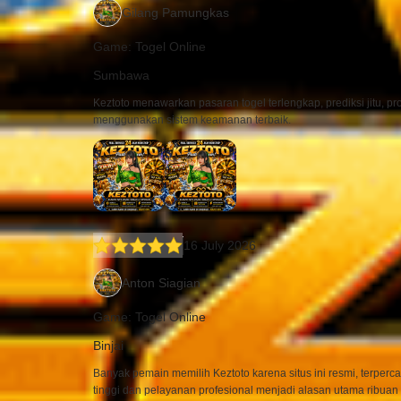
Gilang Pamungkas
Game: Togel Online
Sumbawa
Keztoto menawarkan pasaran togel terlengkap, prediksi jitu, p
menggunakan sistem keamanan terbaik.
16 July 2026
Anton Siagian
Game: Togel Online
Binjai
Banyak pemain memilih Keztoto karena situs ini resmi, terpe
tinggi dan pelayanan profesional menjadi alasan utama ribuan 