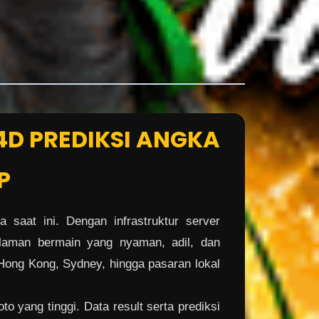
 4D PREDIKSI ANGKA
P
 saat ini. Dengan infrastruktur server
alaman bermain yang nyaman, adil, dan
 Hong Kong, Sydney, hingga pasaran lokal
 yang tinggi. Data result serta prediksi