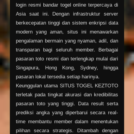
login resmi bandar togel online terpercaya di
Asia saat ini. Dengan infrastruktur server
berkecepatan tinggi dan sistem enkripsi data
modern yang aman, situs ini menawarkan
pengalaman bermain yang nyaman, adil, dan
transparan bagi seluruh member. Berbagai
pasaran toto resmi dan terlengkap mulai dari
Singapura, Hong Kong, Sydney, hingga
pasaran lokal tersedia setiap harinya.
Keunggulan utama SITUS TOGEL KEZTOTO
terletak pada tingkat akurasi dan kredibilitas
pasaran toto yang tinggi. Data result serta
prediksi angka yang diperbarui secara real-
time membantu member dalam menentukan
pilihan secara strategis. Ditambah dengan