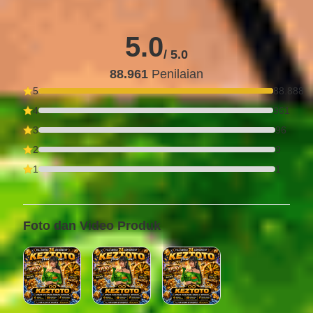
5.0
/ 5.0
88.961
Penilaian
5
88.888
4
961
3
96
2
9
1
1
Foto dan Video Produk