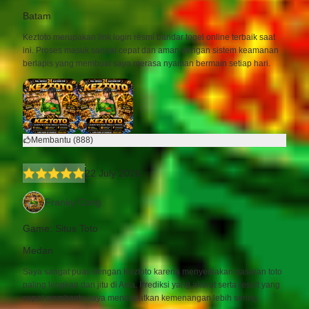
Batam
Keztoto merupakan link login resmi bandar togel online terbaik saat
ini. Proses masuk sangat cepat dan aman dengan sistem keamanan
berlapis yang membuat saya merasa nyaman bermain setiap hari.
Membantu (888)
22 July 2026
Franky Cong
Game: Situs Toto
Medan
Saya sangat puas dengan Keztoto karena menyediakan pasaran toto
paling lengkap dan jitu di Asia. Prediksi yang akurat serta result yang
cepat membantu saya mendapatkan kemenangan lebih sering.