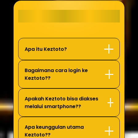
FAQ KEZTOTO
Apa itu Keztoto?
Bagaimana cara login ke
Keztoto??
Apakah Keztoto bisa diakses
melalui smartphone??
Apa keunggulan utama
Keztoto??