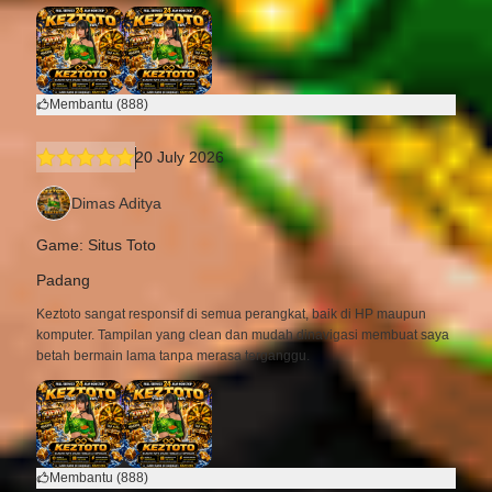
Membantu (888)
20 July 2026
Dimas Aditya
Game: Situs Toto
Padang
Keztoto sangat responsif di semua perangkat, baik di HP maupun
komputer. Tampilan yang clean dan mudah dinavigasi membuat saya
betah bermain lama tanpa merasa terganggu.
Membantu (888)