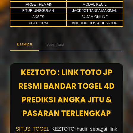
TARGET PEMAIN
MODAL KECIL
FITUR UNGGULAN
JACKPOT TANPA MAXIMAL
AKSES
24 JAM ONLINE
PLATFORM
ANDROID, IOS & DESKTOP
Deskripsi
Spesifikasi
KEZTOTO : LINK TOTO JP
RESMI BANDAR TOGEL 4D
PREDIKSI ANGKA JITU &
PASARAN TERLENGKAP
SITUS TOGEL
KEZTOTO hadir sebagai link