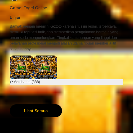
Game: Togel Online
Binjai
Banyak pemain memilih Keztoto karena situs ini resmi, terpercaya,
memiliki reputasi baik, dan memberikan pengalaman bermain yang
aman serta menguntungkan. Tingkat kemenangan yang tinggi dan
pelayanan profesional menjadi alasan utama ribuan member aktif
setiap harinya.
Membantu (888)
Lihat Semua