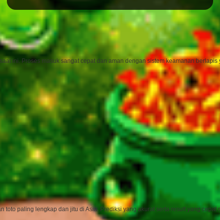
aik saat ini. Proses masuk sangat cepat dan aman dengan sistem keamanan berla
toto paling lengkap dan jitu di Asia. Prediksi yang akurat serta result yang c