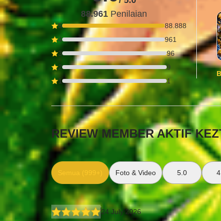
/ 5.0
88.961
Penilaian
5
88.888
4
961
3
96
2
9
B
1
1
REVIEW MEMBER AKTIF KE
Semua (999+)
Foto & Video
5.0
4
24 July 2026