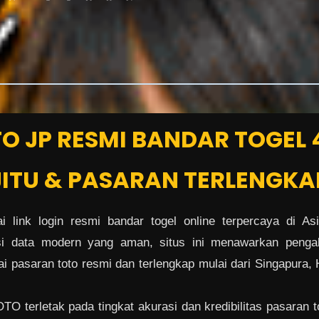
TO JP RESMI BANDAR TOGEL
JITU & PASARAN TERLENGKA
ink login resmi bandar togel online terpercaya di Asia
psi data modern yang aman, situs ini menawarkan peng
i pasaran toto resmi dan terlengkap mulai dari Singapura,
rletak pada tingkat akurasi dan kredibilitas pasaran toto