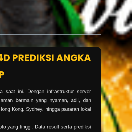
 4D PREDIKSI ANGKA
P
 saat ini. Dengan infrastruktur server
alaman bermain yang nyaman, adil, dan
 Hong Kong, Sydney, hingga pasaran lokal
 yang tinggi. Data result serta prediksi