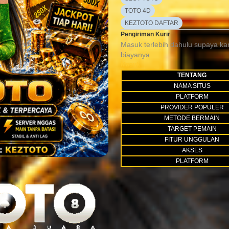
TOTO 4D
KEZTOTO DAFTAR
Pengiriman Kurir
Masuk terlebih dahulu supaya ka
biayanya
Masuk
TENTANG
NAMA SITUS
PLATFORM
PROVIDER POPULER
METODE BERMAIN
TARGET PEMAIN
FITUR UNGGULAN
AKSES
PLATFORM