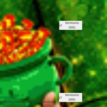
Membantu
(888)
pis yang membuat saya merasa nyaman bermain
Membantu
(888)
epat membantu saya mendapatkan kemenangan