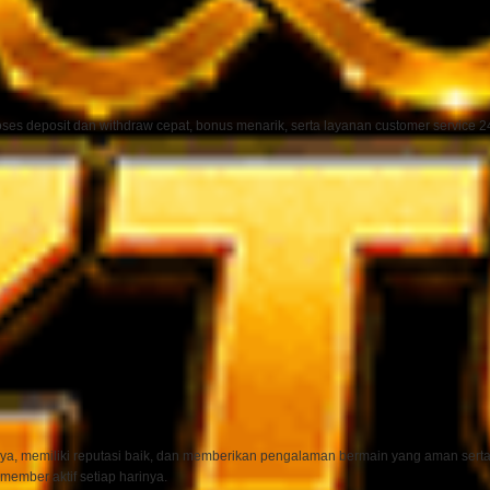
roses deposit dan withdraw cepat, bonus menarik, serta layanan customer service
rcaya, memiliki reputasi baik, dan memberikan pengalaman bermain yang aman se
member aktif setiap harinya.