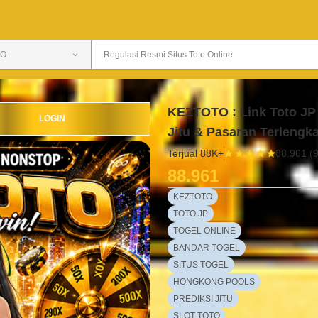
TO
KEZTOTO : Link Toto JP
LOGIN
Jitu & Pasaran Terlengk
Terjual 88K+
88.961 (9
88.961
KEZTOTO
TOTO JP
TOGEL ONLINE
BANDAR TOGEL
SITUS TOGEL
HONGKONG POOLS
PREDIKSI JITU
SLOT TOTO