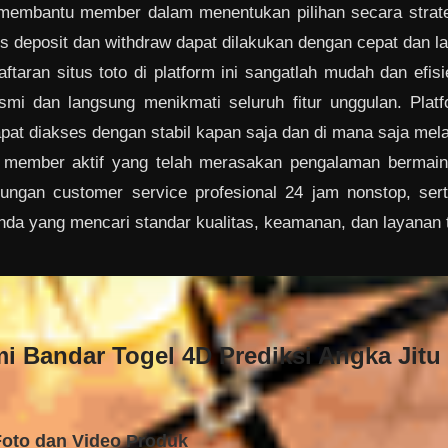
e membantu member dalam menentukan pilihan secara stra
 deposit dan withdraw dapat dilakukan dengan cepat dan la
ftaran situs toto di platform ini sangatlah mudah dan efi
i dan langsung menikmati seluruh fitur unggulan. Platf
apat diakses dengan stabil kapan saja dan di mana saja mel
n member aktif yang telah merasakan pengalaman berm
ungan customer service profesional 24 jam nonstop, se
i Anda yang mencari standar kualitas, keamanan, dan layanan t
 Bandar Togel 4D Prediksi Angka Jitu
Foto dan Video Produk