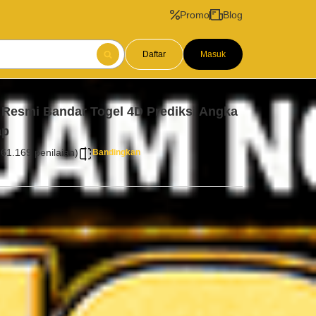
Promo
Blog
Daftar
Masuk
 Resmi Bandar Togel 4D Prediksi Angka
ap
61.169 penilaian)
Bandingkan