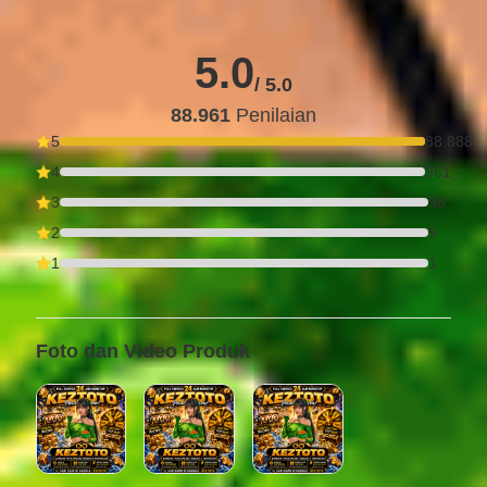
5.0
/ 5.0
88.961
Penilaian
5
88.888
4
961
3
96
2
9
1
1
Foto dan Video Produk