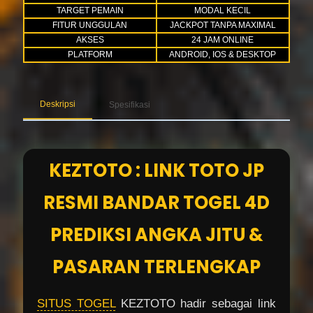
TARGET PEMAIN
MODAL KECIL
FITUR UNGGULAN
JACKPOT TANPA MAXIMAL
AKSES
24 JAM ONLINE
PLATFORM
ANDROID, IOS & DESKTOP
Deskripsi
Spesifikasi
KEZTOTO : LINK TOTO JP
RESMI BANDAR TOGEL 4D
PREDIKSI ANGKA JITU &
PASARAN TERLENGKAP
SITUS TOGEL
KEZTOTO hadir sebagai link