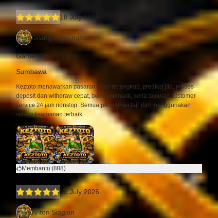
18 July 2026
Gilang Pamungkas
Game: Togel Online
Sumbawa
Keztoto menawarkan pasaran togel terlengkap, prediksi jitu, proses
deposit dan withdraw cepat, bonus menarik, serta layanan customer
service 24 jam nonstop. Semua permainan fair dan menggunakan
sistem keamanan terbaik.
Membantu (888)
16 July 2026
Anton Siagian