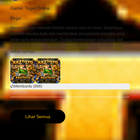
Game: Togel Online
Binjai
Banyak pemain memilih Keztoto karena situs ini resmi, terpercaya,
memiliki reputasi baik, dan memberikan pengalaman bermain yang
aman serta menguntungkan. Tingkat kemenangan yang tinggi dan
pelayanan profesional menjadi alasan utama ribuan member aktif
setiap harinya.
Membantu (888)
Lihat Semua