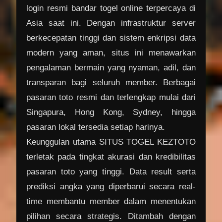
login resmi bandar togel online terpercaya di
Asia saat ini. Dengan infrastruktur server
berkecepatan tinggi dan sistem enkripsi data
modern yang aman, situs ini menawarkan
pengalaman bermain yang nyaman, adil, dan
transparan bagi seluruh member. Berbagai
pasaran toto resmi dan terlengkap mulai dari
Singapura, Hong Kong, Sydney, hingga
pasaran lokal tersedia setiap harinya.
Keunggulan utama SITUS TOGEL KEZTOTO
terletak pada tingkat akurasi dan kredibilitas
pasaran toto yang tinggi. Data result serta
prediksi angka yang diperbarui secara real-
time membantu member dalam menentukan
pilihan secara strategis. Ditambah dengan