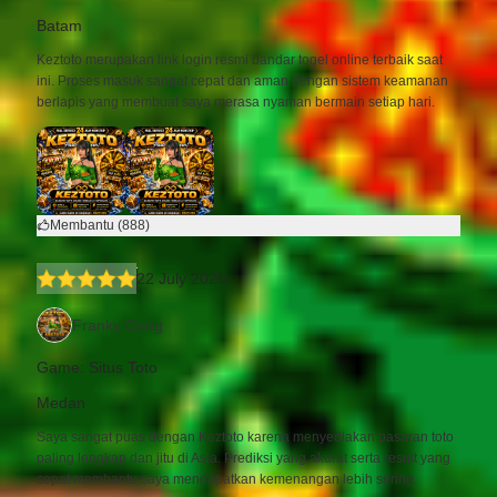
Batam
Keztoto merupakan link login resmi bandar togel online terbaik saat
ini. Proses masuk sangat cepat dan aman dengan sistem keamanan
berlapis yang membuat saya merasa nyaman bermain setiap hari.
Membantu (888)
22 July 2026
Franky Cong
Game: Situs Toto
Medan
Saya sangat puas dengan Keztoto karena menyediakan pasaran toto
paling lengkap dan jitu di Asia. Prediksi yang akurat serta result yang
cepat membantu saya mendapatkan kemenangan lebih sering.