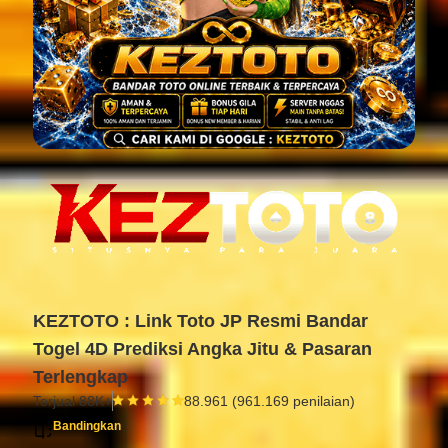
KEZTOTO : Link Toto JP Resmi Bandar
Togel 4D Prediksi Angka Jitu & Pasaran
Terlengkap
Terjual 88K+
88.961 (961.169 penilaian)
Bandingkan