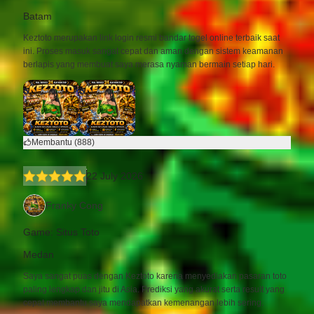
Batam
Keztoto merupakan link login resmi bandar togel online terbaik saat
ini. Proses masuk sangat cepat dan aman dengan sistem keamanan
berlapis yang membuat saya merasa nyaman bermain setiap hari.
Membantu (888)
22 July 2026
Franky Cong
Game: Situs Toto
Medan
Saya sangat puas dengan Keztoto karena menyediakan pasaran toto
paling lengkap dan jitu di Asia. Prediksi yang akurat serta result yang
cepat membantu saya mendapatkan kemenangan lebih sering.