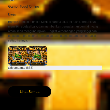
Game: Togel Online
Binjai
Banyak pemain memilih Keztoto karena situs ini resmi, terpercaya,
memiliki reputasi baik, dan memberikan pengalaman bermain yang
aman serta menguntungkan. Tingkat kemenangan yang tinggi dan
pelayanan profesional menjadi alasan utama ribuan member aktif
setiap harinya.
Membantu (888)
Lihat Semua