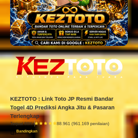
KEZTOTO : Link Toto JP Resmi Bandar
Togel 4D Prediksi Angka Jitu & Pasaran
Terlengkap
Terjual 88K+
88.961 (961.169 penilaian)
Bandingkan