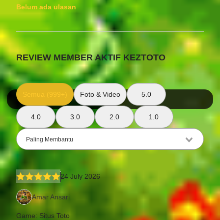
Belum ada ulasan
REVIEW MEMBER AKTIF KEZTOTO
Semua (999+)
Foto & Video
5.0
4.0
3.0
2.0
1.0
Paling Membantu
24 July 2026
Amar Ansari
Game: Situs Toto