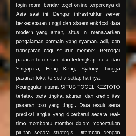
login resmi bandar togel online terpercaya di
Asia saat ini. Dengan infrastruktur server
berkecepatan tinggi dan sistem enkripsi data
modern yang aman, situs ini menawarkan
pengalaman bermain yang nyaman, adil, dan
transparan bagi seluruh member. Berbagai
pasaran toto resmi dan terlengkap mulai dari
Singapura, Hong Kong, Sydney, hingga
pasaran lokal tersedia setiap harinya.
Keunggulan utama SITUS TOGEL KEZTOTO
terletak pada tingkat akurasi dan kredibilitas
pasaran toto yang tinggi. Data result serta
prediksi angka yang diperbarui secara real-
time membantu member dalam menentukan
pilihan secara strategis. Ditambah dengan