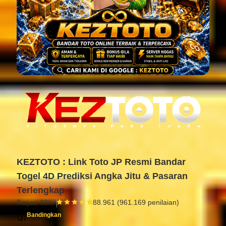
KEZTOTO : Link Toto JP Resmi Bandar
Togel 4D Prediksi Angka Jitu & Pasaran
Terlengkap
Terjual 88K+
88.961 (961.169 penilaian)
Bandingkan