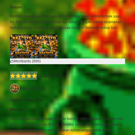
Batam
Keztoto merupakan link login resmi bandar togel online terbaik saat
ini. Proses masuk sangat cepat dan aman dengan sistem keamanan
berlapis yang membuat saya merasa nyaman bermain setiap hari.
Membantu (888)
22 July 2026
Franky Cong
Game: Situs Toto
Medan
Saya sangat puas dengan Keztoto karena menyediakan pasaran toto
paling lengkap dan jitu di Asia. Prediksi yang akurat serta result yang
cepat membantu saya mendapatkan kemenangan lebih sering.