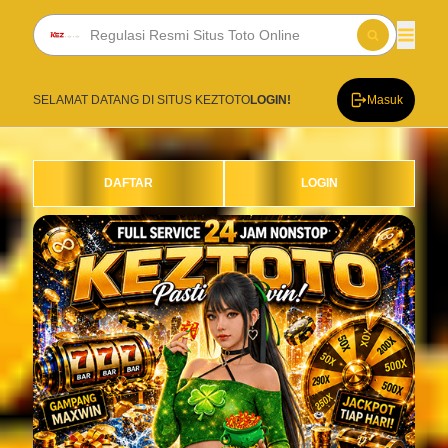
SELAMAT DATANG DI SITUS KEZTOTO
LOGIN!
Masuk
DAFTAR
LOGIN