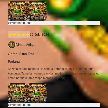
Membantu (888)
20 July 2026
Dimas Aditya
Game: Situs Toto
Padang
Keztoto sangat responsif di semua perangkat, baik di HP maupun
komputer. Tampilan yang clean dan mudah dinavigasi membuat saya
betah bermain lama tanpa merasa terganggu.
Membantu (888)