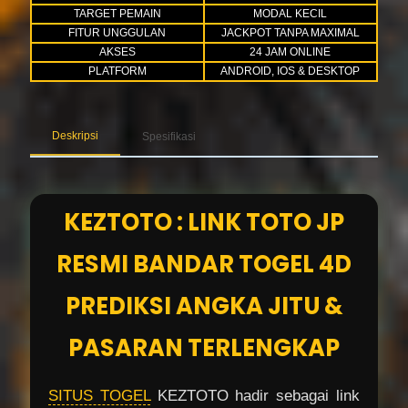
TARGET PEMAIN
MODAL KECIL
FITUR UNGGULAN
JACKPOT TANPA MAXIMAL
AKSES
24 JAM ONLINE
PLATFORM
ANDROID, IOS & DESKTOP
Deskripsi
Spesifikasi
KEZTOTO : LINK TOTO JP
RESMI BANDAR TOGEL 4D
PREDIKSI ANGKA JITU &
PASARAN TERLENGKAP
SITUS TOGEL
KEZTOTO hadir sebagai link