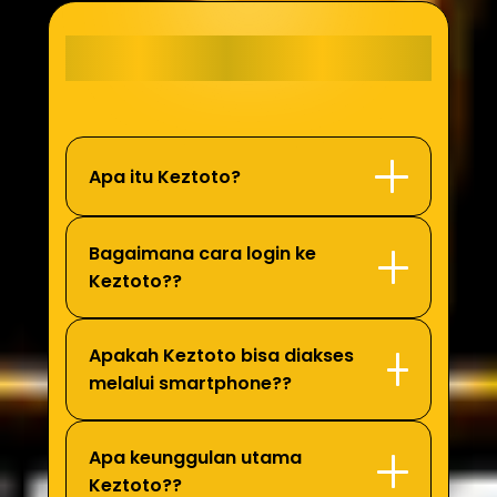
FAQ KEZTOTO
Apa itu Keztoto?
Bagaimana cara login ke
Keztoto??
Apakah Keztoto bisa diakses
melalui smartphone??
Apa keunggulan utama
Keztoto??