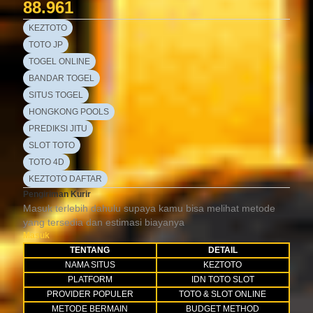
88.961
KEZTOTO
TOTO JP
TOGEL ONLINE
BANDAR TOGEL
SITUS TOGEL
HONGKONG POOLS
PREDIKSI JITU
SLOT TOTO
TOTO 4D
KEZTOTO DAFTAR
Pengiriman Kurir
Masuk terlebih dahulu supaya kamu bisa melihat metode
yang tersedia dan estimasi biayanya
Masuk
TENTANG
DETAIL
NAMA SITUS
KEZTOTO
PLATFORM
IDN TOTO SLOT
PROVIDER POPULER
TOTO & SLOT ONLINE
METODE BERMAIN
BUDGET METHOD