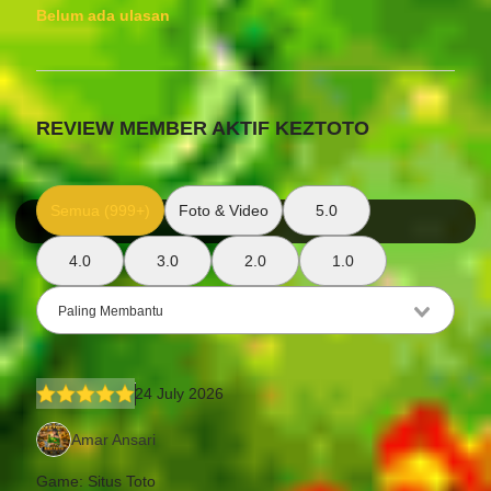
Belum ada ulasan
REVIEW MEMBER AKTIF KEZTOTO
Semua (999+)
Foto & Video
5.0
4.0
3.0
2.0
1.0
Paling Membantu
24 July 2026
Amar Ansari
Game: Situs Toto