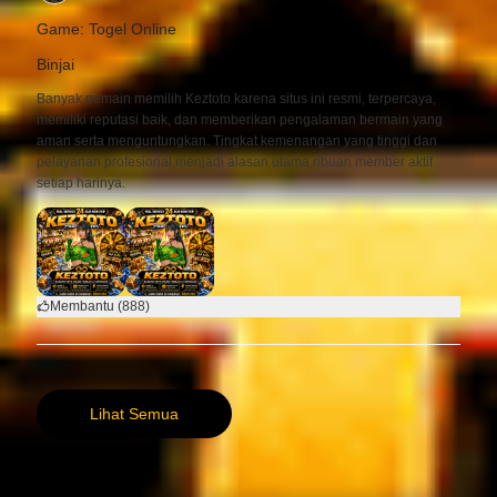
Game: Togel Online
Binjai
Banyak pemain memilih Keztoto karena situs ini resmi, terpercaya,
memiliki reputasi baik, dan memberikan pengalaman bermain yang
aman serta menguntungkan. Tingkat kemenangan yang tinggi dan
pelayanan profesional menjadi alasan utama ribuan member aktif
setiap harinya.
Membantu (888)
Lihat Semua