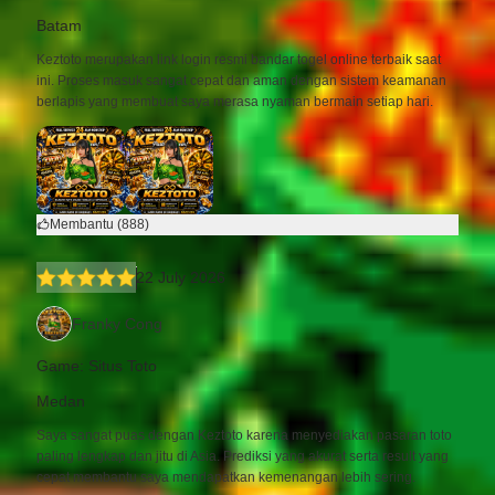
Batam
Keztoto merupakan link login resmi bandar togel online terbaik saat
ini. Proses masuk sangat cepat dan aman dengan sistem keamanan
berlapis yang membuat saya merasa nyaman bermain setiap hari.
Membantu (888)
22 July 2026
Franky Cong
Game: Situs Toto
Medan
Saya sangat puas dengan Keztoto karena menyediakan pasaran toto
paling lengkap dan jitu di Asia. Prediksi yang akurat serta result yang
cepat membantu saya mendapatkan kemenangan lebih sering.