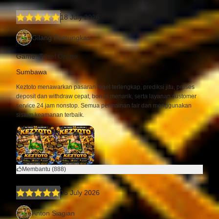
18 July 2026
Gilang Pamungkas
Game: Togel Online
Sumbawa
Keztoto menawarkan pasaran togel terlengkap, prediksi jitu, proses
deposit dan withdraw cepat, bonus menarik, serta layanan customer
service 24 jam nonstop. Semua permainan fair dan menggunakan
sistem keamanan terbaik.
Membantu (888)
16 July 2026
Anton Siagian