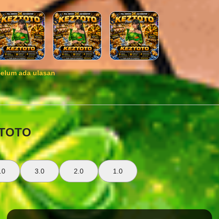
elum ada ulasan
ZTOTO
.0
3.0
2.0
1.0