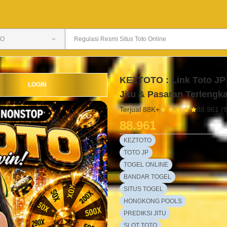
TO
KEZTOTO : Link Toto JP
LOGIN
Jitu & Pasaran Terlengk
Terjual 88K+
88.961 (9
88.961
KEZTOTO
TOTO JP
TOGEL ONLINE
BANDAR TOGEL
SITUS TOGEL
HONGKONG POOLS
PREDIKSI JITU
SLOT TOTO