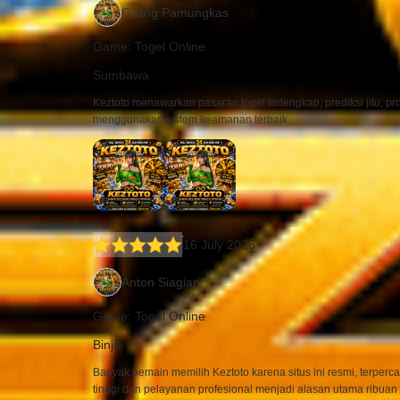
Gilang Pamungkas
Game: Togel Online
Sumbawa
Keztoto menawarkan pasaran togel terlengkap, prediksi jitu, p
menggunakan sistem keamanan terbaik.
16 July 2026
Anton Siagian
Game: Togel Online
Binjai
Banyak pemain memilih Keztoto karena situs ini resmi, terpe
tinggi dan pelayanan profesional menjadi alasan utama ribuan 