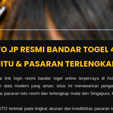
TO JP RESMI BANDAR TOGEL
JITU & PASARAN TERLENGKA
ink login resmi bandar togel online terpercaya di Asia
psi data modern yang aman, situs ini menawarkan peng
i pasaran toto resmi dan terlengkap mulai dari Singapura,
rletak pada tingkat akurasi dan kredibilitas pasaran toto