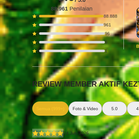
/ 5.0
88.961
Penilaian
5
88.888
4
961
3
96
2
9
B
1
1
REVIEW MEMBER AKTIF KE
Semua (999+)
Foto & Video
5.0
4
24 July 2026