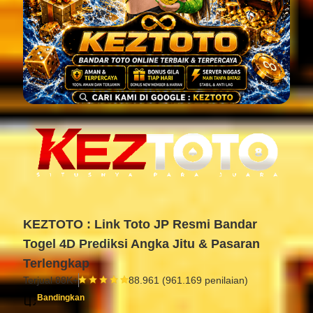
KEZTOTO : Link Toto JP Resmi Bandar
Togel 4D Prediksi Angka Jitu & Pasaran
Terlengkap
Terjual 88K+
88.961 (961.169 penilaian)
Bandingkan