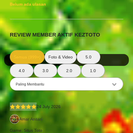
Belum ada ulasan
REVIEW MEMBER AKTIF KEZTOTO
Semua (999+)
Foto & Video
5.0
4.0
3.0
2.0
1.0
Paling Membantu
24 July 2026
Amar Ansari
Game: Situs Toto