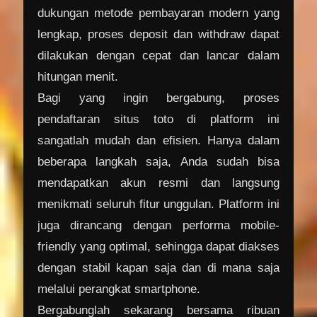
dukungan metode pembayaran modern yang
lengkap, proses deposit dan withdraw dapat
dilakukan dengan cepat dan lancar dalam
hitungan menit.
Bagi yang ingin bergabung, proses
pendaftaran situs toto di platform ini
sangatlah mudah dan efisien. Hanya dalam
beberapa langkah saja, Anda sudah bisa
mendapatkan akun resmi dan langsung
menikmati seluruh fitur unggulan. Platform ini
juga dirancang dengan performa mobile-
friendly yang optimal, sehingga dapat diakses
dengan stabil kapan saja dan di mana saja
melalui perangkat smartphone.
Bergabunglah sekarang bersama ribuan