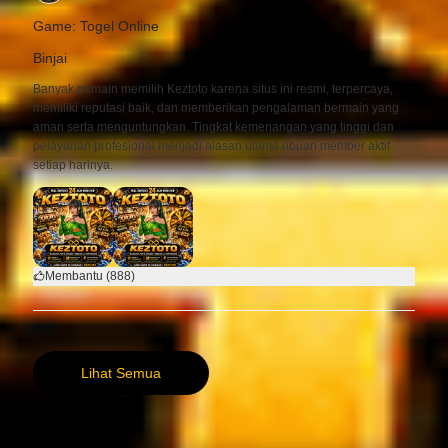
Game: Togel Online
Binjai
Banyak pemain memilih Keztoto karena situs ini resmi, terpercaya,
memiliki reputasi baik, dan memberikan pengalaman bermain yang
aman serta menguntungkan. Tingkat kemenangan yang tinggi dan
pelayanan profesional menjadi alasan utama ribuan member aktif
setiap harinya.
Membantu (888)
Lihat Semua