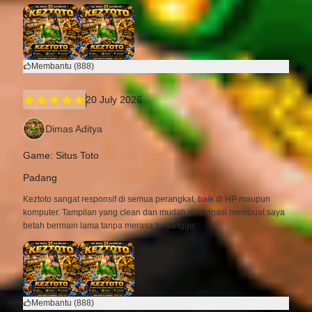
Membantu (888)
20 July 2026
Dimas Aditya
Game: Situs Toto
Padang
Keztoto sangat responsif di semua perangkat, baik di HP maupun
komputer. Tampilan yang clean dan mudah dinavigasi membuat saya
betah bermain lama tanpa merasa terganggu.
Membantu (888)