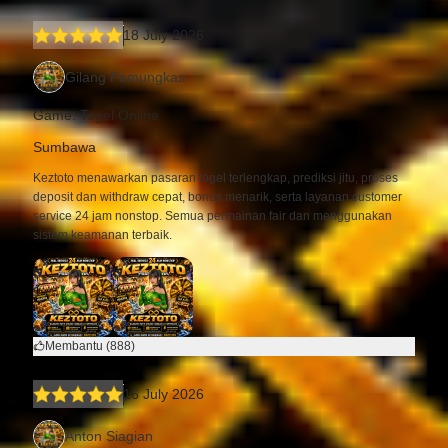
18 July 2026
Gilang Pamungkas
Game: Togel Online
Sumbawa
Keztoto menawarkan pasaran togel terlengkap, prediksi jitu, proses
deposit dan withdraw cepat, bonus menarik, serta layanan customer
service 24 jam nonstop. Semua permainan fair dan menggunakan
sistem keamanan terbaik.
Membantu (888)
16 July 2026
Anton Siagian