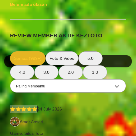
Belum ada ulasan
REVIEW MEMBER AKTIF KEZTOTO
Semua (999+)
Foto & Video
5.0
4.0
3.0
2.0
1.0
Paling Membantu
24 July 2026
Amar Ansari
Game: Situs Toto