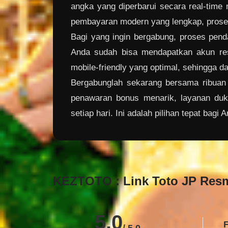
angka yang diperbarui secara real-tim
pembayaran modern yang lengkap, proses
Bagi yang ingin bergabung, proses penda
Anda sudah bisa mendapatkan akun resm
mobile-friendly yang optimal, sehingga d
Bergabunglah sekarang bersama ribua
penawaran bonus menarik, layanan duk
setiap hari. Ini adalah pilihan tepat bag
KEZTOTO : Link Toto JP Resmi
5.0