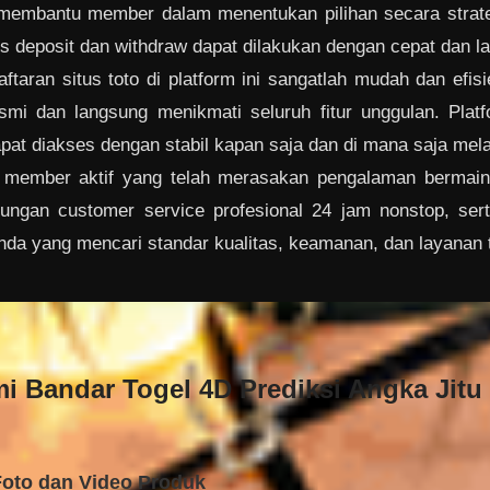
e membantu member dalam menentukan pilihan secara stra
 deposit dan withdraw dapat dilakukan dengan cepat dan la
ftaran situs toto di platform ini sangatlah mudah dan efi
i dan langsung menikmati seluruh fitur unggulan. Platf
apat diakses dengan stabil kapan saja dan di mana saja mel
n member aktif yang telah merasakan pengalaman berm
ungan customer service profesional 24 jam nonstop, se
i Anda yang mencari standar kualitas, keamanan, dan layanan t
 Bandar Togel 4D Prediksi Angka Jitu
Foto dan Video Produk