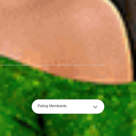
Paling Membantu