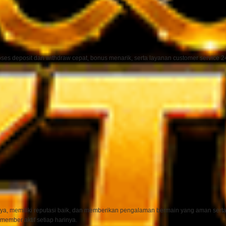
roses deposit dan withdraw cepat, bonus menarik, serta layanan customer service
rcaya, memiliki reputasi baik, dan memberikan pengalaman bermain yang aman se
member aktif setiap harinya.