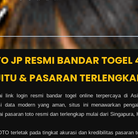
TO JP RESMI BANDAR TOGEL
JITU & PASARAN TERLENGKA
ink login resmi bandar togel online terpercaya di Asia
psi data modern yang aman, situs ini menawarkan peng
i pasaran toto resmi dan terlengkap mulai dari Singapura,
rletak pada tingkat akurasi dan kredibilitas pasaran toto