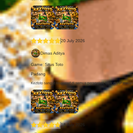
20 July 2026
Dimas Aditya
Game: Situs Toto
Padang
Keztoto sangat responsif di semua perangkat, baik di HP ma
18 July 2026