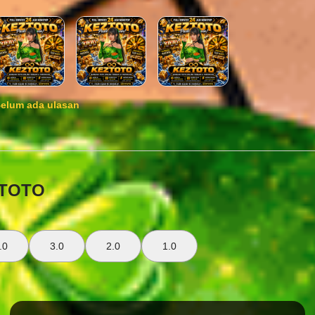
elum ada ulasan
ZTOTO
.0
3.0
2.0
1.0