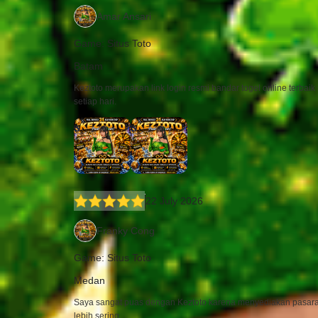
Amar Ansari
Game: Situs Toto
Batam
Keztoto merupakan link login resmi bandar togel online terb
setiap hari.
22 July 2026
Franky Cong
Game: Situs Toto
Medan
Saya sangat puas dengan Keztoto karena menyediakan pasaran 
lebih sering.