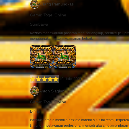
Gilang Pamungkas
Game: Togel Online
Sumbawa
Keztoto menawarkan pasaran togel terlengkap, prediksi jitu, p
menggunakan sistem keamanan terbaik.
16 July 2026
Anton Siagian
Game: Togel Online
Binjai
Banyak pemain memilih Keztoto karena situs ini resmi, terpe
tinggi dan pelayanan profesional menjadi alasan utama ribuan 