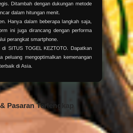
tegis. Ditambah dengan dukungan metode
ncar dalam hitungan menit.
sien. Hanya dalam beberapa langkah saja,
orm ini juga dirancang dengan performa
alui perangkat smartphone.
ain di SITUS TOGEL KEZTOTO. Dapatkan
rta peluang mengoptimalkan kemenangan
erbaik di Asia.
 & Pasaran Terlengkap