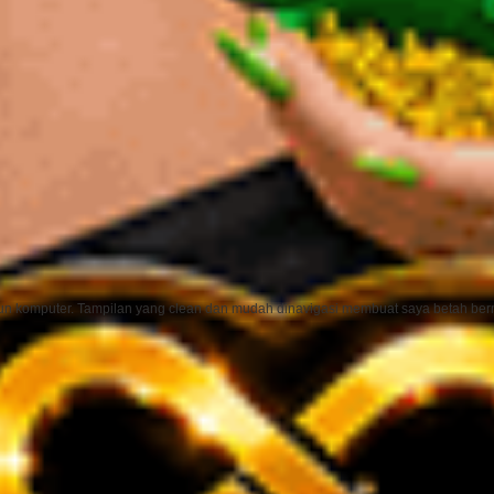
upun komputer. Tampilan yang clean dan mudah dinavigasi membuat saya betah be