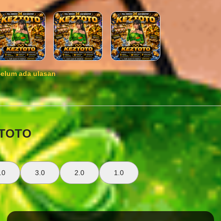
elum ada ulasan
ZTOTO
.0
3.0
2.0
1.0