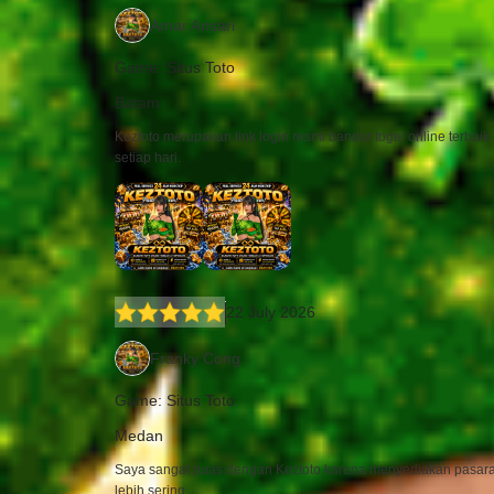
Amar Ansari
Game: Situs Toto
Batam
Keztoto merupakan link login resmi bandar togel online terb
setiap hari.
22 July 2026
Franky Cong
Game: Situs Toto
Medan
Saya sangat puas dengan Keztoto karena menyediakan pasaran 
lebih sering.