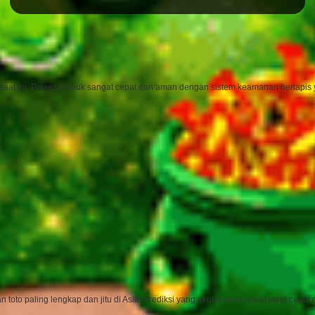
aik saat ini. Proses masuk sangat cepat dan aman dengan sistem keamanan berla
toto paling lengkap dan jitu di Asia. Prediksi yang akurat serta result yang c