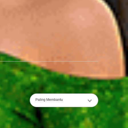
Paling Membantu