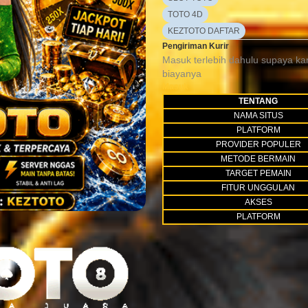
TOTO 4D
KEZTOTO DAFTAR
Pengiriman Kurir
Masuk terlebih dahulu supaya ka
biayanya
Masuk
TENTANG
NAMA SITUS
PLATFORM
PROVIDER POPULER
METODE BERMAIN
TARGET PEMAIN
FITUR UNGGULAN
AKSES
PLATFORM