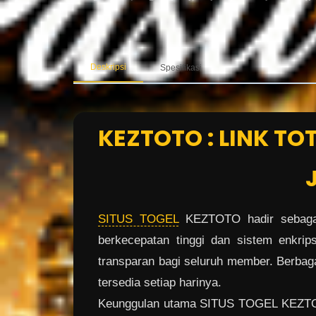
Deskripsi
Spesifikasi
KEZTOTO : LINK TO
SITUS TOGEL
KEZTOTO hadir sebagai l
berkecepatan tinggi dan sistem enkri
transparan bagi seluruh member. Berbaga
tersedia setiap harinya.
Keunggulan utama SITUS TOGEL KEZTOTO te