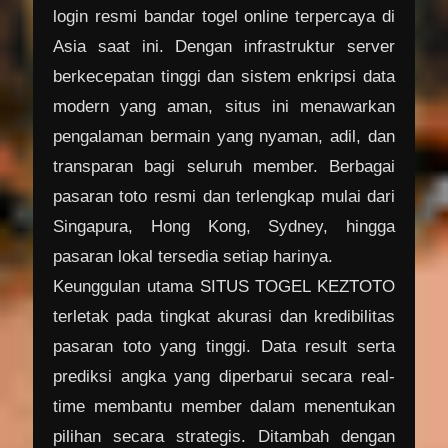
login resmi bandar togel online terpercaya di
Asia saat ini. Dengan infrastruktur server
berkecepatan tinggi dan sistem enkripsi data
modern yang aman, situs ini menawarkan
pengalaman bermain yang nyaman, adil, dan
transparan bagi seluruh member. Berbagai
pasaran toto resmi dan terlengkap mulai dari
Singapura, Hong Kong, Sydney, hingga
pasaran lokal tersedia setiap harinya.
Keunggulan utama SITUS TOGEL KEZTOTO
terletak pada tingkat akurasi dan kredibilitas
pasaran toto yang tinggi. Data result serta
prediksi angka yang diperbarui secara real-
time membantu member dalam menentukan
pilihan secara strategis. Ditambah dengan