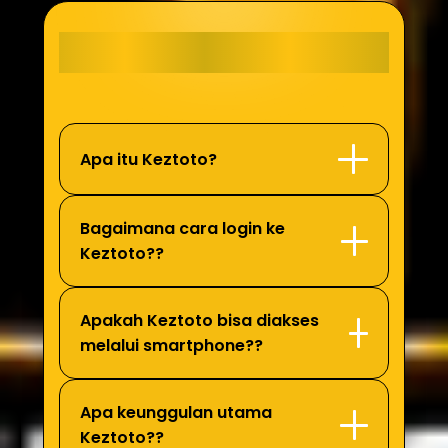
FAQ KEZTOTO
Apa itu Keztoto?
Bagaimana cara login ke
Keztoto??
Apakah Keztoto bisa diakses
melalui smartphone??
Apa keunggulan utama
Keztoto??