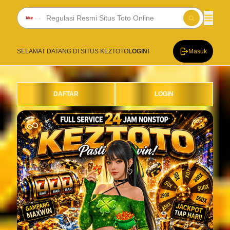
SELAMAT DATANG DI SITUS KEZTOTO
LOGIN!
Masuk
DAFTAR
LOGIN