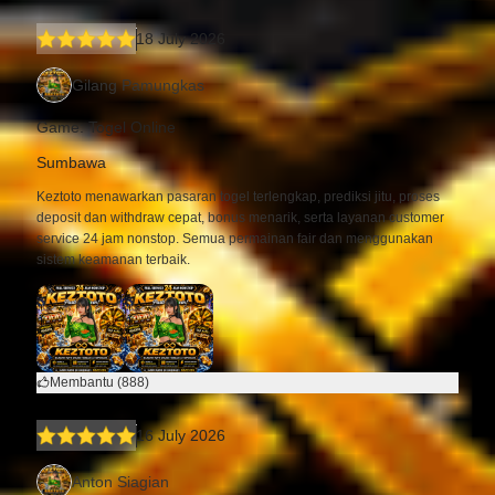
18 July 2026
Gilang Pamungkas
Game: Togel Online
Sumbawa
Keztoto menawarkan pasaran togel terlengkap, prediksi jitu, proses
deposit dan withdraw cepat, bonus menarik, serta layanan customer
service 24 jam nonstop. Semua permainan fair dan menggunakan
sistem keamanan terbaik.
Membantu (888)
16 July 2026
Anton Siagian