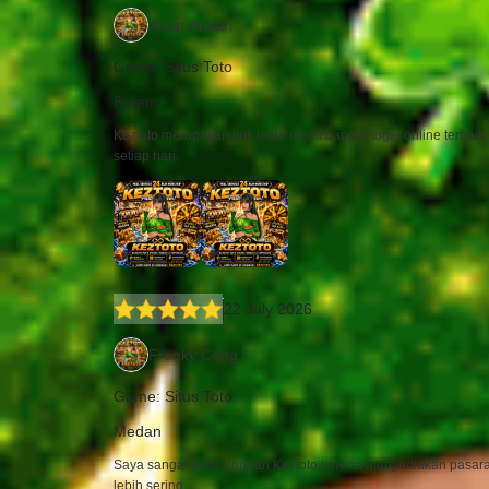
Amar Ansari
Game: Situs Toto
Batam
Keztoto merupakan link login resmi bandar togel online terb
setiap hari.
22 July 2026
Franky Cong
Game: Situs Toto
Medan
Saya sangat puas dengan Keztoto karena menyediakan pasaran 
lebih sering.