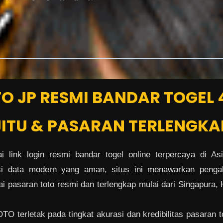
TO JP RESMI BANDAR TOGEL
JITU & PASARAN TERLENGKA
ink login resmi bandar togel online terpercaya di Asia
psi data modern yang aman, situs ini menawarkan peng
i pasaran toto resmi dan terlengkap mulai dari Singapura,
rletak pada tingkat akurasi dan kredibilitas pasaran toto