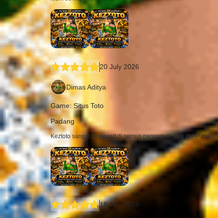
20 July 2026
Dimas Aditya
Game: Situs Toto
Padang
Keztoto sangat responsif di semua perangkat, baik di HP ma
18 July 2026