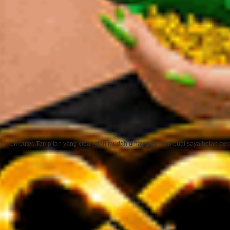
upun komputer. Tampilan yang clean dan mudah dinavigasi membuat saya betah be