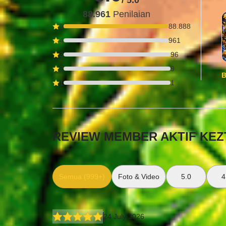
/ 5.0
88.961
Penilaian
5
88.888
4
961
3
96
2
9
B
1
1
REVIEW MEMBER AKTIF KE
Semua (999+)
Foto & Video
5.0
4
24 July 2026