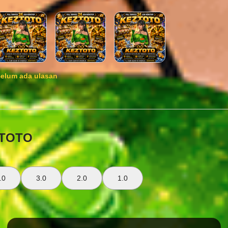
elum ada ulasan
ZTOTO
.0
3.0
2.0
1.0