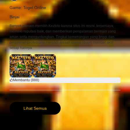
Game: Togel Online
Binjai
Banyak pemain memilih Keztoto karena situs ini resmi, terpercaya,
memiliki reputasi baik, dan memberikan pengalaman bermain yang
aman serta menguntungkan. Tingkat kemenangan yang tinggi dan
pelayanan profesional menjadi alasan utama ribuan member aktif
setiap harinya.
Membantu (888)
Lihat Semua