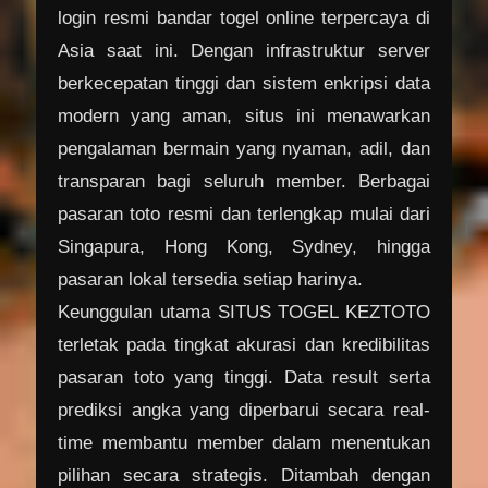
login resmi bandar togel online terpercaya di
Asia saat ini. Dengan infrastruktur server
berkecepatan tinggi dan sistem enkripsi data
modern yang aman, situs ini menawarkan
pengalaman bermain yang nyaman, adil, dan
transparan bagi seluruh member. Berbagai
pasaran toto resmi dan terlengkap mulai dari
Singapura, Hong Kong, Sydney, hingga
pasaran lokal tersedia setiap harinya.
Keunggulan utama SITUS TOGEL KEZTOTO
terletak pada tingkat akurasi dan kredibilitas
pasaran toto yang tinggi. Data result serta
prediksi angka yang diperbarui secara real-
time membantu member dalam menentukan
pilihan secara strategis. Ditambah dengan