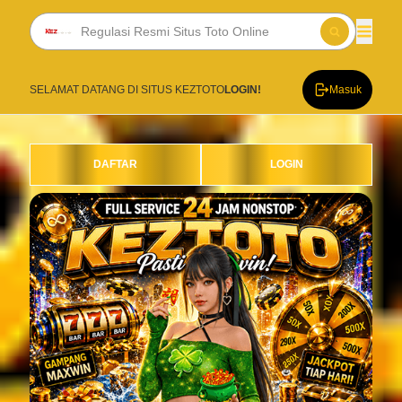
SELAMAT DATANG DI SITUS KEZTOTO
LOGIN!
Masuk
DAFTAR
LOGIN