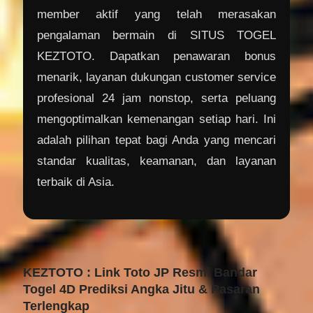
member aktif yang telah merasakan
pengalaman bermain di SITUS TOGEL
KEZTOTO. Dapatkan penawaran bonus
menarik, layanan dukungan customer service
profesional 24 jam nonstop, serta peluang
mengoptimalkan kemenangan setiap hari. Ini
adalah pilihan tepat bagi Anda yang mencari
standar kualitas, keamanan, dan layanan
terbaik di Asia.
KEZTOTO : Link Toto JP Resmi Bandar
Togel 4D Prediksi Angka Jitu & Pasaran
Terlengkap