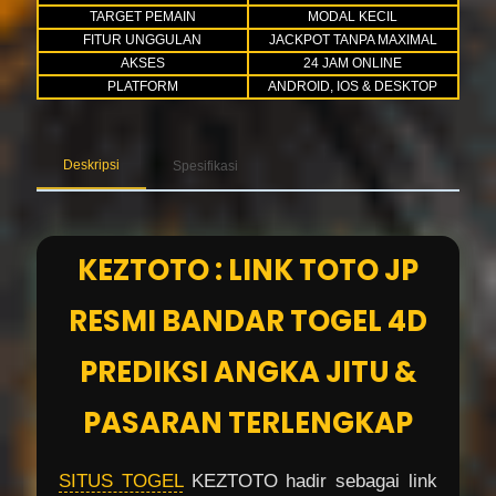
TARGET PEMAIN
MODAL KECIL
FITUR UNGGULAN
JACKPOT TANPA MAXIMAL
AKSES
24 JAM ONLINE
PLATFORM
ANDROID, IOS & DESKTOP
Deskripsi
Spesifikasi
KEZTOTO : LINK TOTO JP
RESMI BANDAR TOGEL 4D
PREDIKSI ANGKA JITU &
PASARAN TERLENGKAP
SITUS TOGEL
KEZTOTO hadir sebagai link