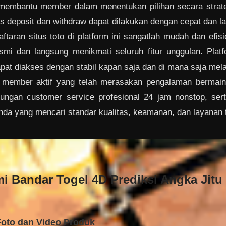
e membantu member dalam menentukan pilihan secara stra
 deposit dan withdraw dapat dilakukan dengan cepat dan la
ftaran situs toto di platform ini sangatlah mudah dan efi
i dan langsung menikmati seluruh fitur unggulan. Platf
apat diakses dengan stabil kapan saja dan di mana saja mel
n member aktif yang telah merasakan pengalaman berm
ungan customer service profesional 24 jam nonstop, se
i Anda yang mencari standar kualitas, keamanan, dan layanan t
 Bandar Togel 4D Prediksi Angka Jitu
Foto dan Video Produk