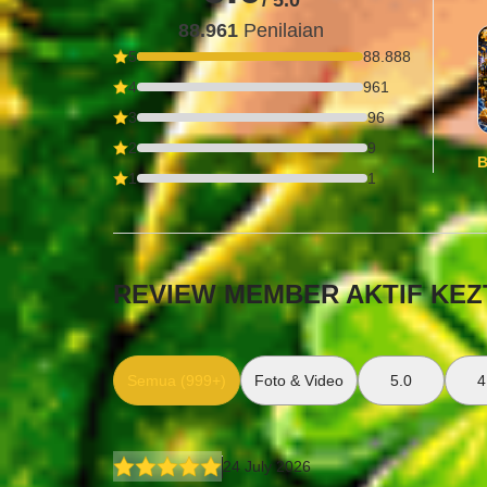
/ 5.0
88.961
Penilaian
5
88.888
4
961
3
96
2
9
B
1
1
REVIEW MEMBER AKTIF KE
Semua (999+)
Foto & Video
5.0
4
24 July 2026