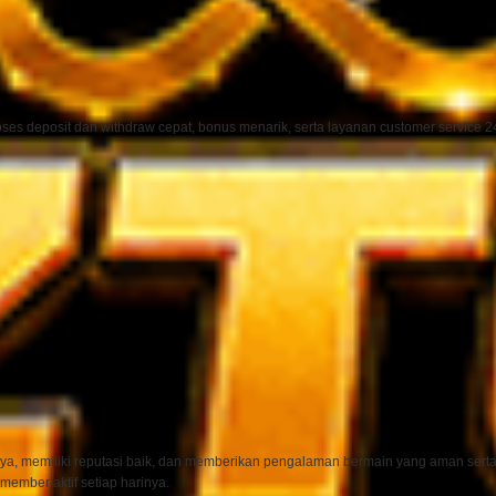
roses deposit dan withdraw cepat, bonus menarik, serta layanan customer service
rcaya, memiliki reputasi baik, dan memberikan pengalaman bermain yang aman se
member aktif setiap harinya.