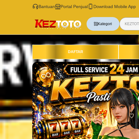
Bantuan
Portal Penjual
Download Mobile App
Kategori
KEZTO
DAFTAR