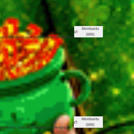
Membantu
(888)
pis yang membuat saya merasa nyaman bermain
Membantu
(888)
epat membantu saya mendapatkan kemenangan