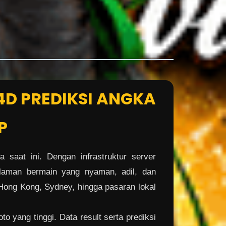
 4D PREDIKSI ANGKA
P
 saat ini. Dengan infrastruktur server
alaman bermain yang nyaman, adil, dan
 Hong Kong, Sydney, hingga pasaran lokal
 yang tinggi. Data result serta prediksi