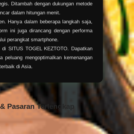
tegis. Ditambah dengan dukungan metode
ncar dalam hitungan menit.
sien. Hanya dalam beberapa langkah saja,
orm ini juga dirancang dengan performa
alui perangkat smartphone.
ain di SITUS TOGEL KEZTOTO. Dapatkan
rta peluang mengoptimalkan kemenangan
erbaik di Asia.
 & Pasaran Terlengkap