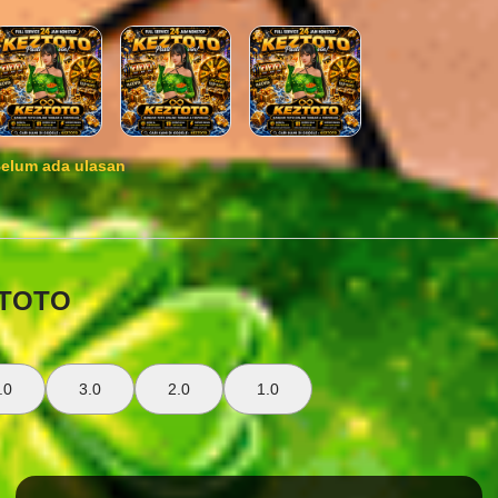
elum ada ulasan
ZTOTO
.0
3.0
2.0
1.0