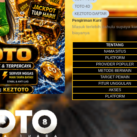
TOTO 4D
KEZTOTO DAFTAR
Pengiriman Kurir
Masuk terlebih dahulu supaya ka
biayanya
Masuk
TENTANG
NAMA SITUS
PLATFORM
PROVIDER POPULER
METODE BERMAIN
TARGET PEMAIN
FITUR UNGGULAN
AKSES
PLATFORM