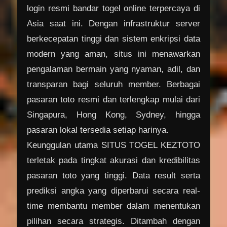
login resmi bandar togel online terpercaya di
Asia saat ini. Dengan infrastruktur server
berkecepatan tinggi dan sistem enkripsi data
modern yang aman, situs ini menawarkan
pengalaman bermain yang nyaman, adil, dan
transparan bagi seluruh member. Berbagai
pasaran toto resmi dan terlengkap mulai dari
Singapura, Hong Kong, Sydney, hingga
pasaran lokal tersedia setiap harinya.
Keunggulan utama SITUS TOGEL KEZTOTO
terletak pada tingkat akurasi dan kredibilitas
pasaran toto yang tinggi. Data result serta
prediksi angka yang diperbarui secara real-
time membantu member dalam menentukan
pilihan secara strategis. Ditambah dengan