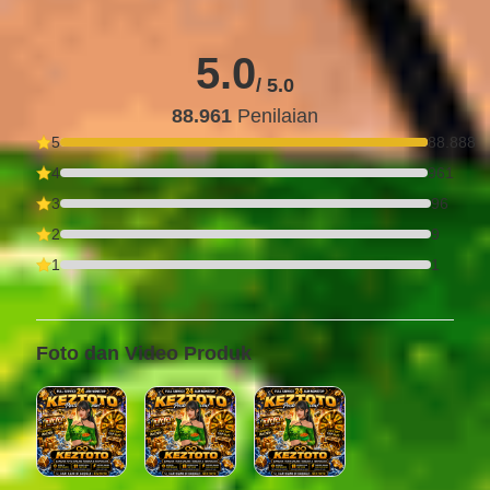
5.0
/ 5.0
88.961
Penilaian
5
88.888
4
961
3
96
2
9
1
1
Foto dan Video Produk