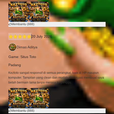
Membantu (888)
20 July 2026
Dimas Aditya
Game: Situs Toto
Padang
Keztoto sangat responsif di semua perangkat, baik di HP maupun
komputer. Tampilan yang clean dan mudah dinavigasi membuat saya
betah bermain lama tanpa merasa terganggu.
Membantu (888)