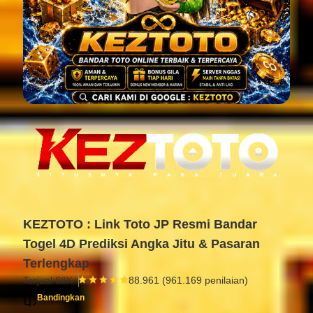
KEZTOTO : Link Toto JP Resmi Bandar
Togel 4D Prediksi Angka Jitu & Pasaran
Terlengkap
Terjual 88K+
88.961 (961.169 penilaian)
Bandingkan