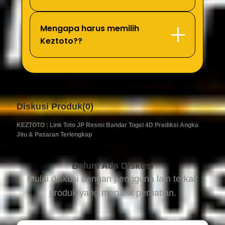
Mengapa harus memilih
Keztoto??
Diskusi Produk(0)
KEZTOTO : Link Toto JP Resmi Bandar Togel 4D Prediksi Angka
Jitu & Pasaran Terlengkap
Belum Ada Diskusi
Mulai diskusi dengan pengguna lain terkait
produk yang menarik perhatian.