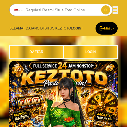
SELAMAT DATANG DI SITUS KEZTOTO
LOGIN!
Masuk
DAFTAR
LOGIN