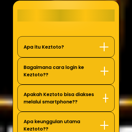
FAQ KEZTOTO
Apa itu Keztoto?
Bagaimana cara login ke
Keztoto??
Apakah Keztoto bisa diakses
melalui smartphone??
Apa keunggulan utama
Keztoto??