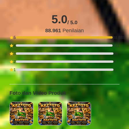
5.0
/ 5.0
88.961
Penilaian
5
88.888
4
961
3
96
2
9
1
1
Foto dan Video Produk