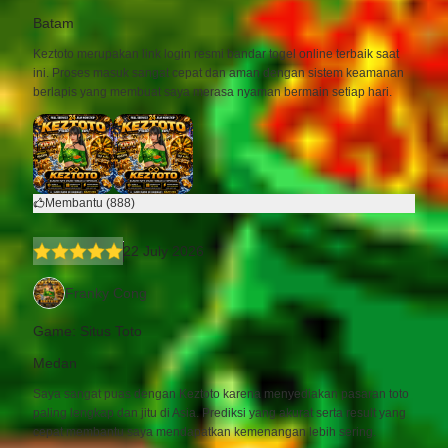
Batam
Keztoto merupakan link login resmi bandar togel online terbaik saat
ini. Proses masuk sangat cepat dan aman dengan sistem keamanan
berlapis yang membuat saya merasa nyaman bermain setiap hari.
Membantu (888)
22 July 2026
Franky Cong
Game: Situs Toto
Medan
Saya sangat puas dengan Keztoto karena menyediakan pasaran toto
paling lengkap dan jitu di Asia. Prediksi yang akurat serta result yang
cepat membantu saya mendapatkan kemenangan lebih sering.