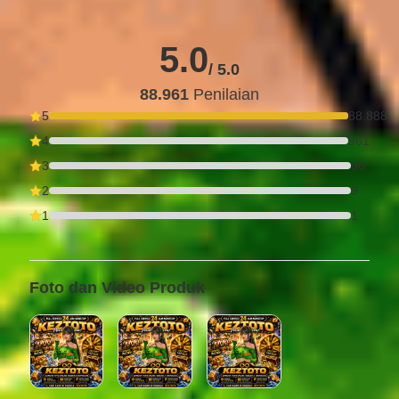
5.0
/ 5.0
88.961
Penilaian
5
88.888
4
961
3
96
2
9
1
1
Foto dan Video Produk