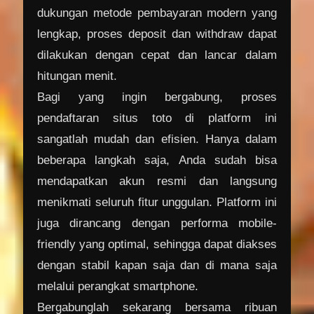
dukungan metode pembayaran modern yang
lengkap, proses deposit dan withdraw dapat
dilakukan dengan cepat dan lancar dalam
hitungan menit.
Bagi yang ingin bergabung, proses
pendaftaran situs toto di platform ini
sangatlah mudah dan efisien. Hanya dalam
beberapa langkah saja, Anda sudah bisa
mendapatkan akun resmi dan langsung
menikmati seluruh fitur unggulan. Platform ini
juga dirancang dengan performa mobile-
friendly yang optimal, sehingga dapat diakses
dengan stabil kapan saja dan di mana saja
melalui perangkat smartphone.
Bergabunglah sekarang bersama ribuan