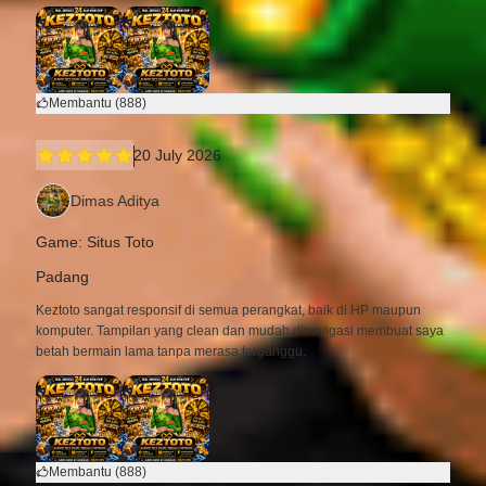
Membantu (888)
20 July 2026
Dimas Aditya
Game: Situs Toto
Padang
Keztoto sangat responsif di semua perangkat, baik di HP maupun
komputer. Tampilan yang clean dan mudah dinavigasi membuat saya
betah bermain lama tanpa merasa terganggu.
Membantu (888)