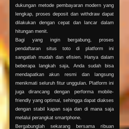
dukungan metode pembayaran modern yang
lengkap, proses deposit dan withdraw dapat
dilakukan dengan cepat dan lancar dalam
hitungan menit.
Bagi yang ingin bergabung, proses
pendaftaran situs toto di platform ini
sangatlah mudah dan efisien. Hanya dalam
beberapa langkah saja, Anda sudah bisa
mendapatkan akun resmi dan langsung
menikmati seluruh fitur unggulan. Platform ini
juga dirancang dengan performa mobile-
friendly yang optimal, sehingga dapat diakses
dengan stabil kapan saja dan di mana saja
melalui perangkat smartphone.
Bergabunglah sekarang bersama ribuan