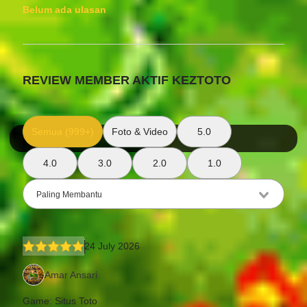
Belum ada ulasan
REVIEW MEMBER AKTIF KEZTOTO
Semua (999+)
Foto & Video
5.0
4.0
3.0
2.0
1.0
Paling Membantu
24 July 2026
Amar Ansari
Game: Situs Toto