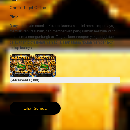
Game: Togel Online
Binjai
Banyak pemain memilih Keztoto karena situs ini resmi, terpercaya,
memiliki reputasi baik, dan memberikan pengalaman bermain yang
aman serta menguntungkan. Tingkat kemenangan yang tinggi dan
pelayanan profesional menjadi alasan utama ribuan member aktif
setiap harinya.
Membantu (888)
Lihat Semua