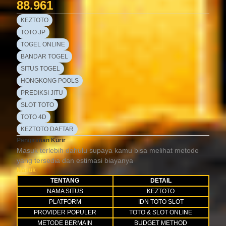
88.961
KEZTOTO
TOTO JP
TOGEL ONLINE
BANDAR TOGEL
SITUS TOGEL
HONGKONG POOLS
PREDIKSI JITU
SLOT TOTO
TOTO 4D
KEZTOTO DAFTAR
Pengiriman Kurir
Masuk terlebih dahulu supaya kamu bisa melihat metode
yang tersedia dan estimasi biayanya
Masuk
TENTANG
DETAIL
NAMA SITUS
KEZTOTO
PLATFORM
IDN TOTO SLOT
PROVIDER POPULER
TOTO & SLOT ONLINE
METODE BERMAIN
BUDGET METHOD