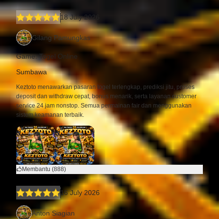
18 July 2026
Gilang Pamungkas
Game: Togel Online
Sumbawa
Keztoto menawarkan pasaran togel terlengkap, prediksi jitu, proses
deposit dan withdraw cepat, bonus menarik, serta layanan customer
service 24 jam nonstop. Semua permainan fair dan menggunakan
sistem keamanan terbaik.
Membantu (888)
16 July 2026
Anton Siagian