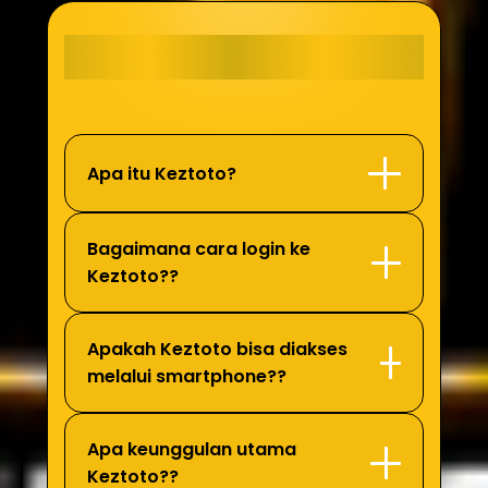
FAQ KEZTOTO
Apa itu Keztoto?
Bagaimana cara login ke
Keztoto??
Apakah Keztoto bisa diakses
melalui smartphone??
Apa keunggulan utama
Keztoto??