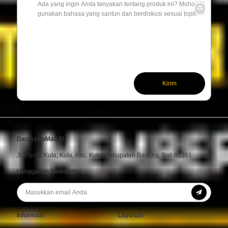
Kirim
DatascripMall.ID
Jl. Pantai Kuta, Kuta, Kec. Kuta, Kabupaten Badung, Bali 80361
Langganan Newsletter
Informasi
Layanan