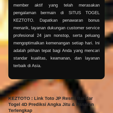
member aktif yang telah merasakan
pengalaman bermain di SITUS TOGEL
KEZTOTO. Dapatkan penawaran bonus
menarik, layanan dukungan customer service
profesional 24 jam nonstop, serta peluang
mengoptimalkan kemenangan setiap hari. Ini
adalah pilihan tepat bagi Anda yang mencari
standar kualitas, keamanan, dan layanan
terbaik di Asia.
KEZTOTO : Link Toto JP Resmi Bandar
Togel 4D Prediksi Angka Jitu & Pasaran
Terlengkap