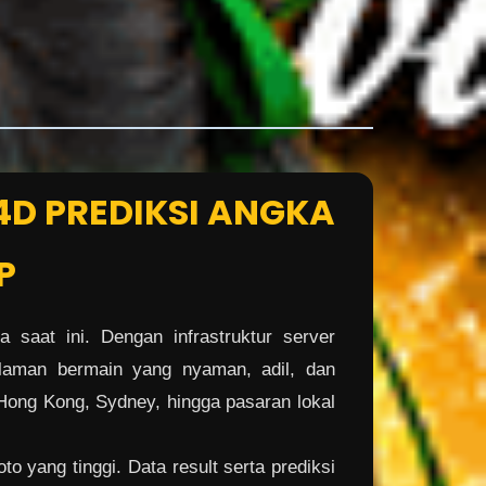
 4D PREDIKSI ANGKA
P
 saat ini. Dengan infrastruktur server
alaman bermain yang nyaman, adil, dan
 Hong Kong, Sydney, hingga pasaran lokal
 yang tinggi. Data result serta prediksi