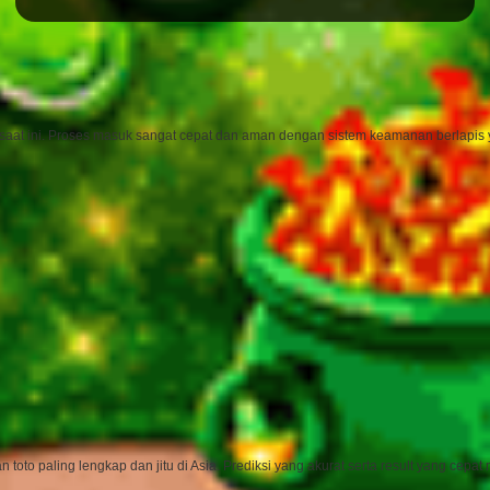
aik saat ini. Proses masuk sangat cepat dan aman dengan sistem keamanan berla
toto paling lengkap dan jitu di Asia. Prediksi yang akurat serta result yang c