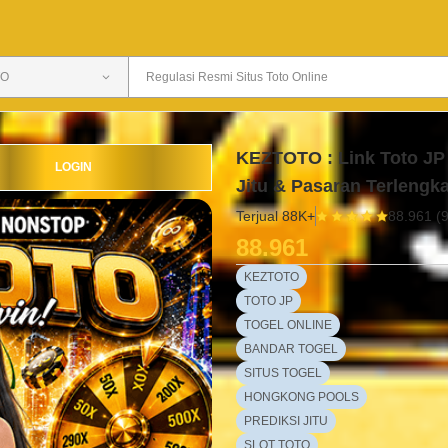
TO
KEZTOTO : Link Toto JP
LOGIN
Jitu & Pasaran Terlengk
Terjual 88K+
88.961 (9
88.961
KEZTOTO
TOTO JP
TOGEL ONLINE
BANDAR TOGEL
SITUS TOGEL
HONGKONG POOLS
PREDIKSI JITU
SLOT TOTO