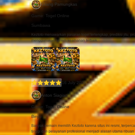
Gilang Pamungkas
Game: Togel Online
Sumbawa
Keztoto menawarkan pasaran togel terlengkap, prediksi jitu, p
menggunakan sistem keamanan terbaik.
16 July 2026
Anton Siagian
Game: Togel Online
Binjai
Banyak pemain memilih Keztoto karena situs ini resmi, terpe
tinggi dan pelayanan profesional menjadi alasan utama ribuan 