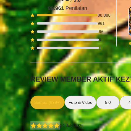
/ 5.0
88.961
Penilaian
5
88.888
4
961
3
96
2
9
B
1
1
REVIEW MEMBER AKTIF KE
Semua (999+)
Foto & Video
5.0
4
24 July 2026