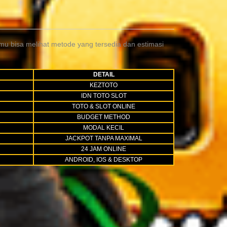
mu bisa melihat metode yang tersedia dan estimasi
DETAIL
KEZTOTO
IDN TOTO SLOT
TOTO & SLOT ONLINE
BUDGET METHOD
MODAL KECIL
JACKPOT TANPA MAXIMAL
24 JAM ONLINE
ANDROID, IOS & DESKTOP