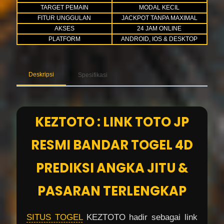
TARGET PEMAIN
MODAL KECIL
FITUR UNGGULAN
JACKPOT TANPA MAXIMAL
AKSES
24 JAM ONLINE
PLATFORM
ANDROID, IOS & DESKTOP
Deskripsi
Spesifikasi
KEZTOTO : LINK TOTO JP
RESMI BANDAR TOGEL 4D
PREDIKSI ANGKA JITU &
PASARAN TERLENGKAP
SITUS TOGEL
KEZTOTO hadir sebagai link