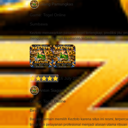
Gilang Pamungkas
Game: Togel Online
Sumbawa
Keztoto menawarkan pasaran togel terlengkap, prediksi jitu, p
menggunakan sistem keamanan terbaik.
16 July 2026
Anton Siagian
Game: Togel Online
Binjai
Banyak pemain memilih Keztoto karena situs ini resmi, terpe
tinggi dan pelayanan profesional menjadi alasan utama ribuan 