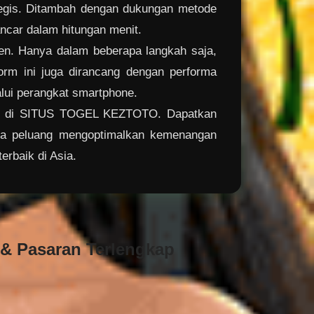
tegis. Ditambah dengan dukungan metode
ncar dalam hitungan menit.
sien. Hanya dalam beberapa langkah saja,
orm ini juga dirancang dengan performa
alui perangkat smartphone.
ain di SITUS TOGEL KEZTOTO. Dapatkan
rta peluang mengoptimalkan kemenangan
erbaik di Asia.
 & Pasaran Terlengkap