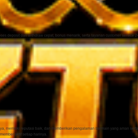
roses deposit dan withdraw cepat, bonus menarik, serta layanan customer service
rcaya, memiliki reputasi baik, dan memberikan pengalaman bermain yang aman se
member aktif setiap harinya.