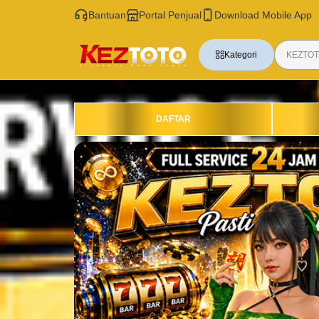
Bantuan
Portal Penjual
Download Mobile App
Kategori
KEZTO
DAFTAR