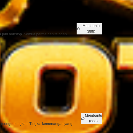
Membantu
(888)
 24 jam nonstop. Semua permainan fair dan
Membantu
(888)
rta menguntungkan. Tingkat kemenangan yang