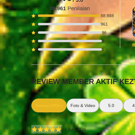
/ 5.0
88.961
Penilaian
5
88.888
4
961
3
96
2
9
B
1
1
REVIEW MEMBER AKTIF KE
Semua (999+)
Foto & Video
5.0
4
24 July 2026