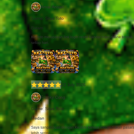
Amar Ansari
Game: Situs Toto
Batam
Keztoto merupakan link login resmi bandar togel online terb
setiap hari.
22 July 2026
Franky Cong
Game: Situs Toto
Medan
Saya sangat puas dengan Keztoto karena menyediakan pasaran 
lebih sering.