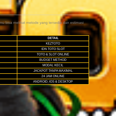
mu bisa melihat metode yang tersedia dan estimasi
DETAIL
KEZTOTO
IDN TOTO SLOT
TOTO & SLOT ONLINE
BUDGET METHOD
MODAL KECIL
JACKPOT TANPA MAXIMAL
24 JAM ONLINE
ANDROID, IOS & DESKTOP