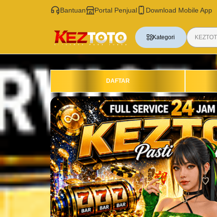
Bantuan
Portal Penjual
Download Mobile App
Kategori
KEZTO
DAFTAR