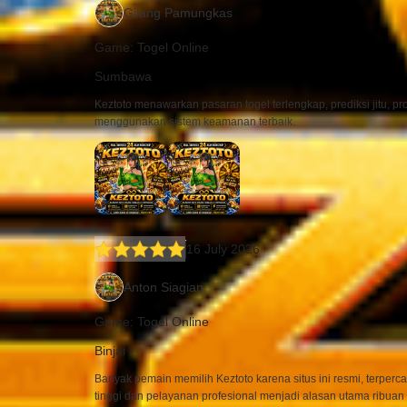
Gilang Pamungkas
Game: Togel Online
Sumbawa
Keztoto menawarkan pasaran togel terlengkap, prediksi jitu, p
menggunakan sistem keamanan terbaik.
16 July 2026
Anton Siagian
Game: Togel Online
Binjai
Banyak pemain memilih Keztoto karena situs ini resmi, terpe
tinggi dan pelayanan profesional menjadi alasan utama ribuan 