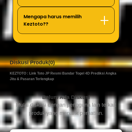
Mengapa harus memilih
Keztoto??
Diskusi Produk(0)
KEZTOTO : Link Toto JP Resmi Bandar Togel 4D Prediksi Angka
Jitu & Pasaran Terlengkap
Belum Ada Diskusi
Mulai diskusi dengan pengguna lain terkait
produk yang menarik perhatian.