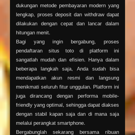
dukungan metode pembayaran modern yang
lengkap, proses deposit dan withdraw dapat
dilakukan dengan cepat dan lancar dalam
hitungan menit.
Bagi yang ingin bergabung, proses
pendaftaran situs toto di platform ini
sangatlah mudah dan efisien. Hanya dalam
beberapa langkah saja, Anda sudah bisa
mendapatkan akun resmi dan langsung
menikmati seluruh fitur unggulan. Platform ini
juga dirancang dengan performa mobile-
friendly yang optimal, sehingga dapat diakses
dengan stabil kapan saja dan di mana saja
melalui perangkat smartphone.
Bergabunglah sekarang bersama ribuan