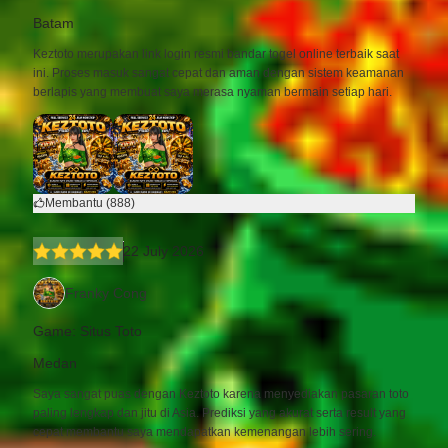
Batam
Keztoto merupakan link login resmi bandar togel online terbaik saat
ini. Proses masuk sangat cepat dan aman dengan sistem keamanan
berlapis yang membuat saya merasa nyaman bermain setiap hari.
Membantu (888)
22 July 2026
Franky Cong
Game: Situs Toto
Medan
Saya sangat puas dengan Keztoto karena menyediakan pasaran toto
paling lengkap dan jitu di Asia. Prediksi yang akurat serta result yang
cepat membantu saya mendapatkan kemenangan lebih sering.