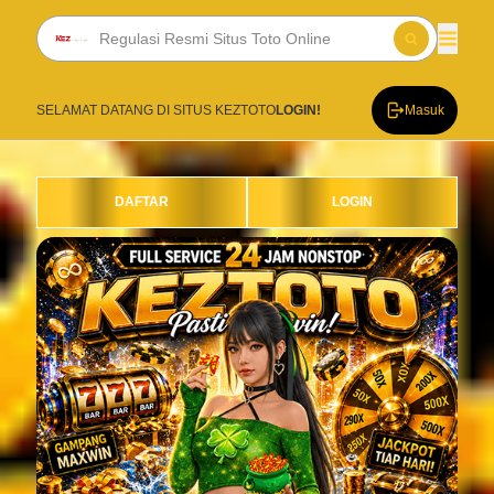
SELAMAT DATANG DI SITUS KEZTOTO
LOGIN!
Masuk
DAFTAR
LOGIN