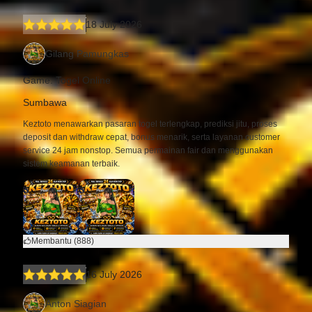
18 July 2026
Gilang Pamungkas
Game: Togel Online
Sumbawa
Keztoto menawarkan pasaran togel terlengkap, prediksi jitu, proses
deposit dan withdraw cepat, bonus menarik, serta layanan customer
service 24 jam nonstop. Semua permainan fair dan menggunakan
sistem keamanan terbaik.
Membantu (888)
16 July 2026
Anton Siagian