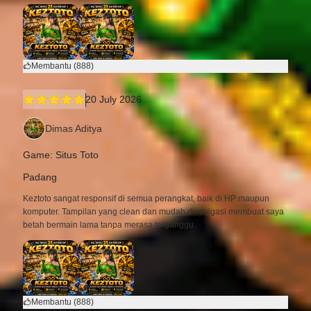
Membantu (888)
20 July 2026
Dimas Aditya
Game: Situs Toto
Padang
Keztoto sangat responsif di semua perangkat, baik di HP maupun
komputer. Tampilan yang clean dan mudah dinavigasi membuat saya
betah bermain lama tanpa merasa terganggu.
Membantu (888)