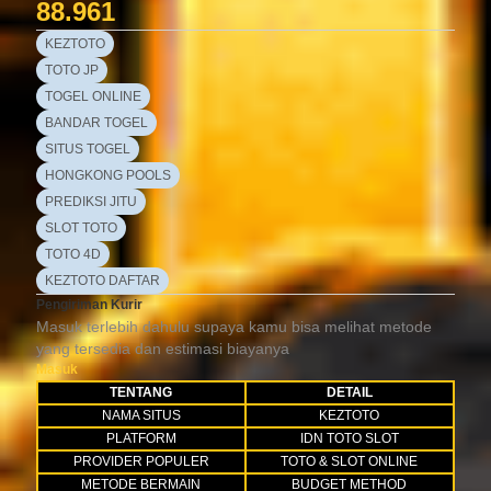
88.961
KEZTOTO
TOTO JP
TOGEL ONLINE
BANDAR TOGEL
SITUS TOGEL
HONGKONG POOLS
PREDIKSI JITU
SLOT TOTO
TOTO 4D
KEZTOTO DAFTAR
Pengiriman Kurir
Masuk terlebih dahulu supaya kamu bisa melihat metode
yang tersedia dan estimasi biayanya
Masuk
TENTANG
DETAIL
NAMA SITUS
KEZTOTO
PLATFORM
IDN TOTO SLOT
PROVIDER POPULER
TOTO & SLOT ONLINE
METODE BERMAIN
BUDGET METHOD