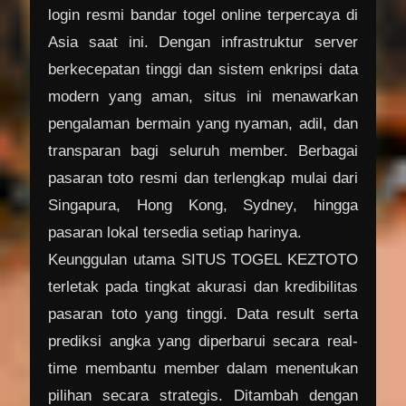
login resmi bandar togel online terpercaya di
Asia saat ini. Dengan infrastruktur server
berkecepatan tinggi dan sistem enkripsi data
modern yang aman, situs ini menawarkan
pengalaman bermain yang nyaman, adil, dan
transparan bagi seluruh member. Berbagai
pasaran toto resmi dan terlengkap mulai dari
Singapura, Hong Kong, Sydney, hingga
pasaran lokal tersedia setiap harinya.
Keunggulan utama SITUS TOGEL KEZTOTO
terletak pada tingkat akurasi dan kredibilitas
pasaran toto yang tinggi. Data result serta
prediksi angka yang diperbarui secara real-
time membantu member dalam menentukan
pilihan secara strategis. Ditambah dengan