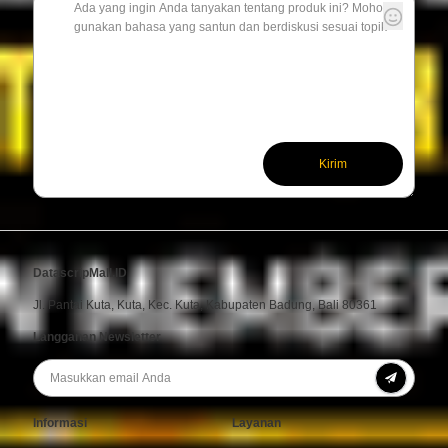
Kirim
DatascripMall.ID
Jl. Pantai Kuta, Kuta, Kec. Kuta, Kabupaten Badung, Bali 80361
Langganan Newsletter
Informasi
Layanan