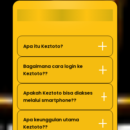
FAQ KEZTOTO
Apa itu Keztoto?
Bagaimana cara login ke
Keztoto??
Apakah Keztoto bisa diakses
melalui smartphone??
Apa keunggulan utama
Keztoto??