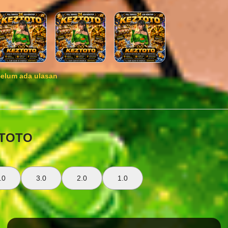
elum ada ulasan
ZTOTO
.0
3.0
2.0
1.0