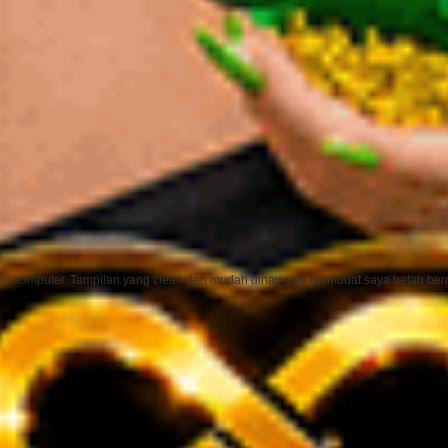
upun komputer. Tampilan yang clean dan mudah dinavigasi membuat saya betah be