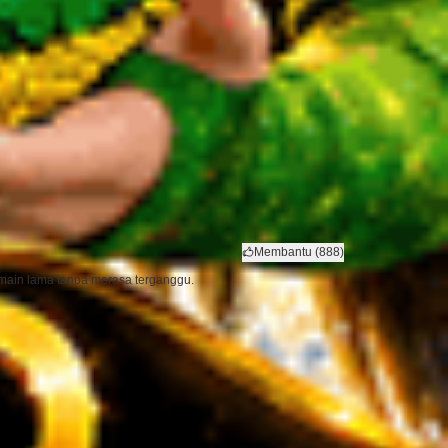
Membantu (888)
rmain lama tanpa merasa terganggu.