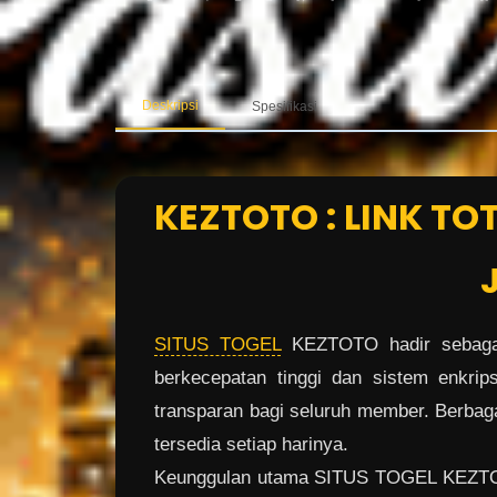
Deskripsi
Spesifikasi
KEZTOTO : LINK TO
SITUS TOGEL
KEZTOTO hadir sebagai l
berkecepatan tinggi dan sistem enkri
transparan bagi seluruh member. Berbaga
tersedia setiap harinya.
Keunggulan utama SITUS TOGEL KEZTOTO te