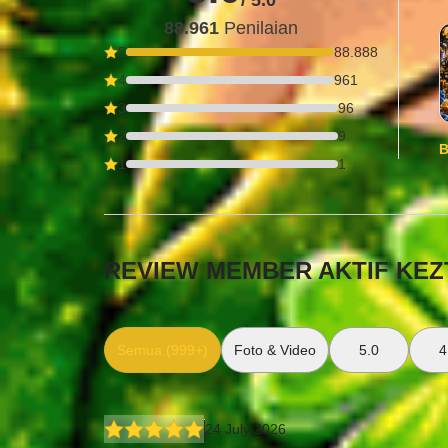
/ 5.0
88.961
Penilaian
5
88.888
4
961
3
96
2
9
B
1
1
REVIEW MEMBER AKTIF KE
Semua (999+)
Foto & Video
5.0
4
24 July 2026