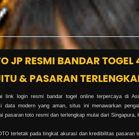
TO JP RESMI BANDAR TOGEL
JITU & PASARAN TERLENGKA
ink login resmi bandar togel online terpercaya di Asia
psi data modern yang aman, situs ini menawarkan peng
i pasaran toto resmi dan terlengkap mulai dari Singapura,
rletak pada tingkat akurasi dan kredibilitas pasaran toto