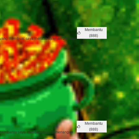
Membantu
(888)
pis yang membuat saya merasa nyaman bermain
Membantu
(888)
epat membantu saya mendapatkan kemenangan