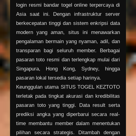
login resmi bandar togel online terpercaya di
Asia saat ini. Dengan infrastruktur server
berkecepatan tinggi dan sistem enkripsi data
modern yang aman, situs ini menawarkan
pengalaman bermain yang nyaman, adil, dan
transparan bagi seluruh member. Berbagai
pasaran toto resmi dan terlengkap mulai dari
Singapura, Hong Kong, Sydney, hingga
pasaran lokal tersedia setiap harinya.
Keunggulan utama SITUS TOGEL KEZTOTO
terletak pada tingkat akurasi dan kredibilitas
pasaran toto yang tinggi. Data result serta
prediksi angka yang diperbarui secara real-
time membantu member dalam menentukan
pilihan secara strategis. Ditambah dengan