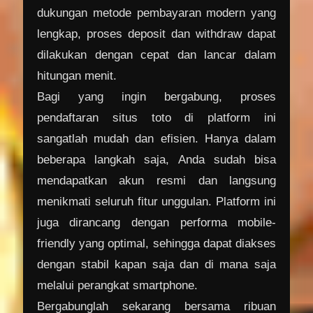
dukungan metode pembayaran modern yang
lengkap, proses deposit dan withdraw dapat
dilakukan dengan cepat dan lancar dalam
hitungan menit.
Bagi yang ingin bergabung, proses
pendaftaran situs toto di platform ini
sangatlah mudah dan efisien. Hanya dalam
beberapa langkah saja, Anda sudah bisa
mendapatkan akun resmi dan langsung
menikmati seluruh fitur unggulan. Platform ini
juga dirancang dengan performa mobile-
friendly yang optimal, sehingga dapat diakses
dengan stabil kapan saja dan di mana saja
melalui perangkat smartphone.
Bergabunglah sekarang bersama ribuan