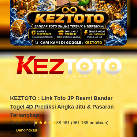
KEZTOTO : Link Toto JP Resmi Bandar
Togel 4D Prediksi Angka Jitu & Pasaran
Terlengkap
Terjual 88K+
88.961 (961.169 penilaian)
Bandingkan