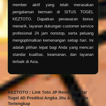
member aktif yang telah merasakan
pengalaman bermain di SITUS TOGEL
KEZTOTO. Dapatkan penawaran bonus
menarik, layanan dukungan customer service
profesional 24 jam nonstop, serta peluang
mengoptimalkan kemenangan setiap hari. Ini
adalah pilihan tepat bagi Anda yang mencari
standar kualitas, keamanan, dan layanan
terbaik di Asia.
KEZTOTO : Link Toto JP Resmi Bandar
Togel 4D Prediksi Angka Jitu & Pasaran
Terlengkap