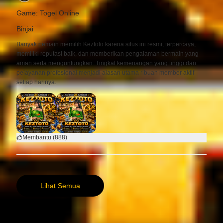
Game: Togel Online
Binjai
Banyak pemain memilih Keztoto karena situs ini resmi, terpercaya,
memiliki reputasi baik, dan memberikan pengalaman bermain yang
aman serta menguntungkan. Tingkat kemenangan yang tinggi dan
pelayanan profesional menjadi alasan utama ribuan member aktif
setiap harinya.
Membantu (888)
Lihat Semua