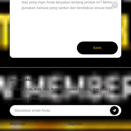
Kirim
DatascripMall.ID
Jl. Pantai Kuta, Kuta, Kec. Kuta, Kabupaten Badung, Bali 80361
Langganan Newsletter
Informasi
Layanan