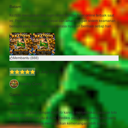
Batam
Keztoto merupakan link login resmi bandar togel online terbaik saat
ini. Proses masuk sangat cepat dan aman dengan sistem keamanan
berlapis yang membuat saya merasa nyaman bermain setiap hari.
Membantu (888)
22 July 2026
Franky Cong
Game: Situs Toto
Medan
Saya sangat puas dengan Keztoto karena menyediakan pasaran toto
paling lengkap dan jitu di Asia. Prediksi yang akurat serta result yang
cepat membantu saya mendapatkan kemenangan lebih sering.