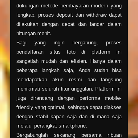
dukungan metode pembayaran modern yang
lengkap, proses deposit dan withdraw dapat
dilakukan dengan cepat dan lancar dalam
hitungan menit.
Bagi yang ingin bergabung, proses
pendaftaran situs toto di platform ini
sangatlah mudah dan efisien. Hanya dalam
beberapa langkah saja, Anda sudah bisa
mendapatkan akun resmi dan langsung
menikmati seluruh fitur unggulan. Platform ini
juga dirancang dengan performa mobile-
friendly yang optimal, sehingga dapat diakses
dengan stabil kapan saja dan di mana saja
melalui perangkat smartphone.
Bergabunglah sekarang bersama ribuan