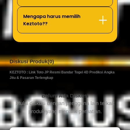
Mengapa harus memilih
Keztoto??
Diskusi Produk(0)
KEZTOTO : Link Toto JP Resmi Bandar Togel 4D Prediksi Angka
Jitu & Pasaran Terlengkap
Belum Ada Diskusi
Mulai diskusi dengan pengguna lain terkait
produk yang menarik perhatian.