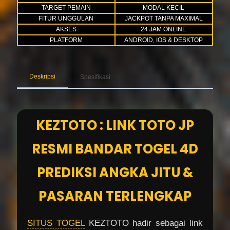
TARGET PEMAIN
MODAL KECIL
FITUR UNGGULAN
JACKPOT TANPA MAXIMAL
AKSES
24 JAM ONLINE
PLATFORM
ANDROID, IOS & DESKTOP
Deskripsi
Spesifikasi
KEZTOTO : LINK TOTO JP
RESMI BANDAR TOGEL 4D
PREDIKSI ANGKA JITU &
PASARAN TERLENGKAP
SITUS TOGEL
KEZTOTO hadir sebagai link