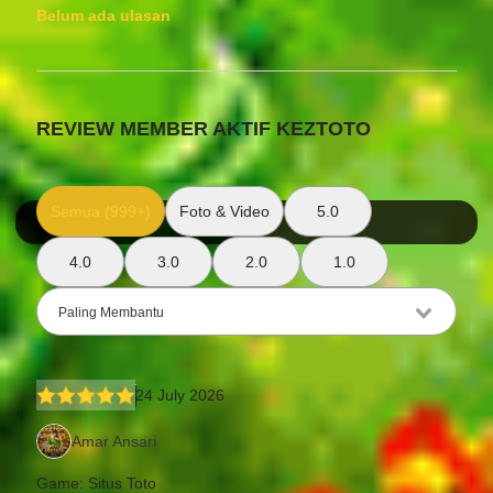
Belum ada ulasan
REVIEW MEMBER AKTIF KEZTOTO
Semua (999+)
Foto & Video
5.0
4.0
3.0
2.0
1.0
Paling Membantu
24 July 2026
Amar Ansari
Game: Situs Toto