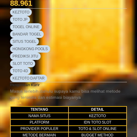
88.961
KEZTOTO
TOTO JP
TOGEL ONLINE
BANDAR TOGEL
SITUS TOGEL
HONGKONG POOLS
PREDIKSI JITU
SLOT TOTO
TOTO 4D
KEZTOTO DAFTAR
Pengiriman Kurir
Masuk terlebih dahulu supaya kamu bisa melihat metode
yang tersedia dan estimasi biayanya
Masuk
TENTANG
DETAIL
NAMA SITUS
KEZTOTO
PLATFORM
IDN TOTO SLOT
PROVIDER POPULER
TOTO & SLOT ONLINE
METODE BERMAIN
BUDGET METHOD