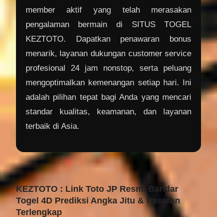
member aktif yang telah merasakan
pengalaman bermain di SITUS TOGEL
KEZTOTO. Dapatkan penawaran bonus
menarik, layanan dukungan customer service
profesional 24 jam nonstop, serta peluang
mengoptimalkan kemenangan setiap hari. Ini
adalah pilihan tepat bagi Anda yang mencari
standar kualitas, keamanan, dan layanan
terbaik di Asia.
KEZTOTO : Link Toto JP Resmi Bandar
Togel 4D Prediksi Angka Jitu & Pasaran
Terlengkap