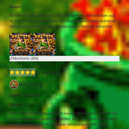
Batam
Keztoto merupakan link login resmi bandar togel online terbaik saat
ini. Proses masuk sangat cepat dan aman dengan sistem keamanan
berlapis yang membuat saya merasa nyaman bermain setiap hari.
Membantu (888)
22 July 2026
Franky Cong
Game: Situs Toto
Medan
Saya sangat puas dengan Keztoto karena menyediakan pasaran toto
paling lengkap dan jitu di Asia. Prediksi yang akurat serta result yang
cepat membantu saya mendapatkan kemenangan lebih sering.