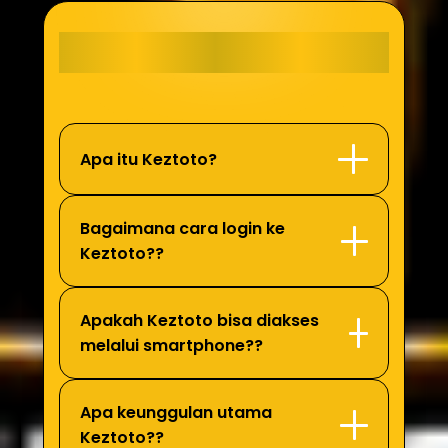
FAQ KEZTOTO
Apa itu Keztoto?
Bagaimana cara login ke
Keztoto??
Apakah Keztoto bisa diakses
melalui smartphone??
Apa keunggulan utama
Keztoto??