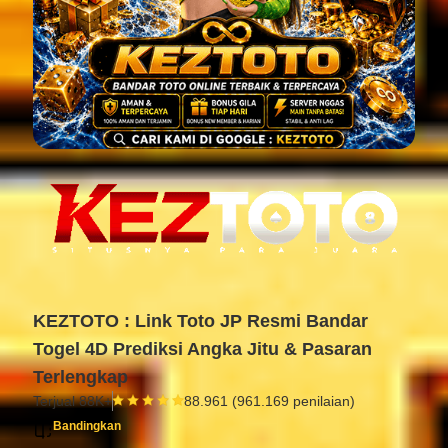
KEZTOTO : Link Toto JP Resmi Bandar
Togel 4D Prediksi Angka Jitu & Pasaran
Terlengkap
Terjual 88K+
88.961 (961.169 penilaian)
Bandingkan