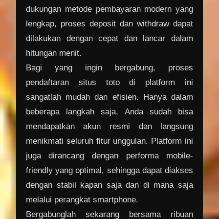
dukungan metode pembayaran modern yang
lengkap, proses deposit dan withdraw dapat
dilakukan dengan cepat dan lancar dalam
hitungan menit.
Bagi yang ingin bergabung, proses
pendaftaran situs toto di platform ini
sangatlah mudah dan efisien. Hanya dalam
beberapa langkah saja, Anda sudah bisa
mendapatkan akun resmi dan langsung
menikmati seluruh fitur unggulan. Platform ini
juga dirancang dengan performa mobile-
friendly yang optimal, sehingga dapat diakses
dengan stabil kapan saja dan di mana saja
melalui perangkat smartphone.
Bergabunglah sekarang bersama ribuan