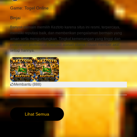
Game: Togel Online
Binjai
Banyak pemain memilih Keztoto karena situs ini resmi, terpercaya,
memiliki reputasi baik, dan memberikan pengalaman bermain yang
aman serta menguntungkan. Tingkat kemenangan yang tinggi dan
pelayanan profesional menjadi alasan utama ribuan member aktif
setiap harinya.
Membantu (888)
Lihat Semua