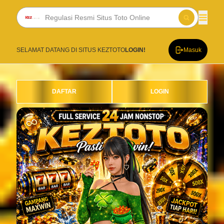
SELAMAT DATANG DI SITUS KEZTOTO
LOGIN!
Masuk
DAFTAR
LOGIN