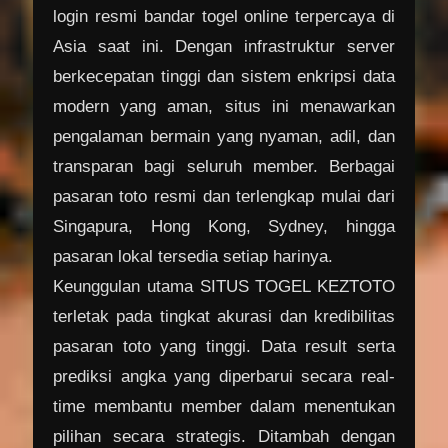
login resmi bandar togel online terpercaya di
Asia saat ini. Dengan infrastruktur server
berkecepatan tinggi dan sistem enkripsi data
modern yang aman, situs ini menawarkan
pengalaman bermain yang nyaman, adil, dan
transparan bagi seluruh member. Berbagai
pasaran toto resmi dan terlengkap mulai dari
Singapura, Hong Kong, Sydney, hingga
pasaran lokal tersedia setiap harinya.
Keunggulan utama SITUS TOGEL KEZTOTO
terletak pada tingkat akurasi dan kredibilitas
pasaran toto yang tinggi. Data result serta
prediksi angka yang diperbarui secara real-
time membantu member dalam menentukan
pilihan secara strategis. Ditambah dengan