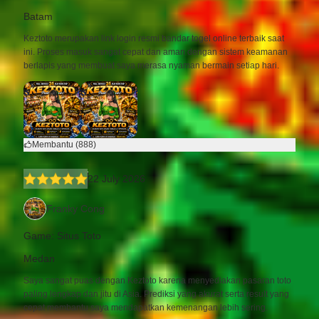
Batam
Keztoto merupakan link login resmi bandar togel online terbaik saat
ini. Proses masuk sangat cepat dan aman dengan sistem keamanan
berlapis yang membuat saya merasa nyaman bermain setiap hari.
Membantu (888)
22 July 2026
Franky Cong
Game: Situs Toto
Medan
Saya sangat puas dengan Keztoto karena menyediakan pasaran toto
paling lengkap dan jitu di Asia. Prediksi yang akurat serta result yang
cepat membantu saya mendapatkan kemenangan lebih sering.