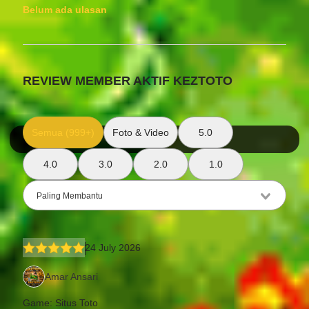
Belum ada ulasan
REVIEW MEMBER AKTIF KEZTOTO
Semua (999+)
Foto & Video
5.0
4.0
3.0
2.0
1.0
Paling Membantu
24 July 2026
Amar Ansari
Game: Situs Toto