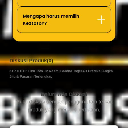
Mengapa harus memilih
Keztoto??
Diskusi Produk(0)
KEZTOTO : Link Toto JP Resmi Bandar Togel 4D Prediksi Angka
Jitu & Pasaran Terlengkap
Belum Ada Diskusi
Mulai diskusi dengan pengguna lain terkait
produk yang menarik perhatian.