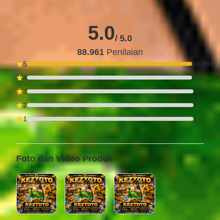
5.0
/ 5.0
88.961
Penilaian
5
88.888
4
961
3
96
2
9
1
1
Foto dan Video Produk