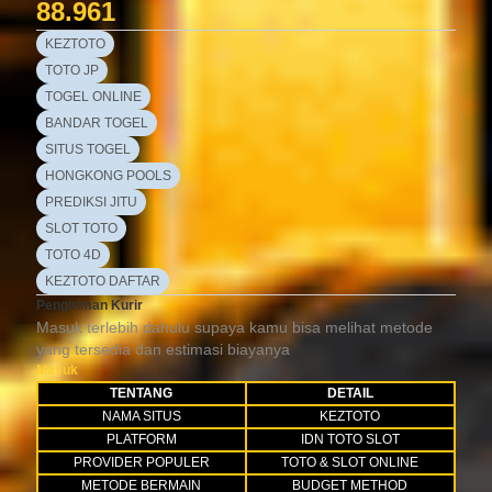
88.961
KEZTOTO
TOTO JP
TOGEL ONLINE
BANDAR TOGEL
SITUS TOGEL
HONGKONG POOLS
PREDIKSI JITU
SLOT TOTO
TOTO 4D
KEZTOTO DAFTAR
Pengiriman Kurir
Masuk terlebih dahulu supaya kamu bisa melihat metode
yang tersedia dan estimasi biayanya
Masuk
TENTANG
DETAIL
NAMA SITUS
KEZTOTO
PLATFORM
IDN TOTO SLOT
PROVIDER POPULER
TOTO & SLOT ONLINE
METODE BERMAIN
BUDGET METHOD