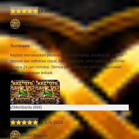
18 July 2026
Gilang Pamungkas
Game: Togel Online
Sumbawa
Keztoto menawarkan pasaran togel terlengkap, prediksi jitu, proses
deposit dan withdraw cepat, bonus menarik, serta layanan customer
service 24 jam nonstop. Semua permainan fair dan menggunakan
sistem keamanan terbaik.
Membantu (888)
16 July 2026
Anton Siagian