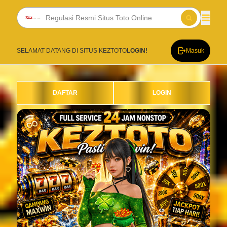
SELAMAT DATANG DI SITUS KEZTOTO
LOGIN!
Masuk
DAFTAR
LOGIN