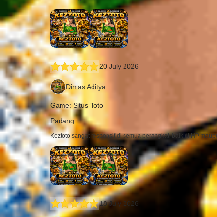
20 July 2026
Dimas Aditya
Game: Situs Toto
Padang
Keztoto sangat responsif di semua perangkat, baik di HP ma
18 July 2026