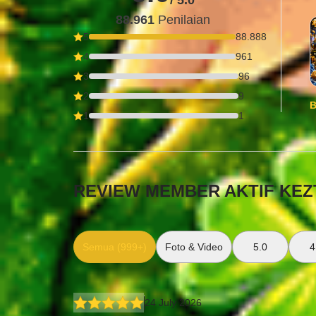
/ 5.0
88.961
Penilaian
5
88.888
4
961
3
96
2
9
B
1
1
REVIEW MEMBER AKTIF KE
Semua (999+)
Foto & Video
5.0
4
24 July 2026