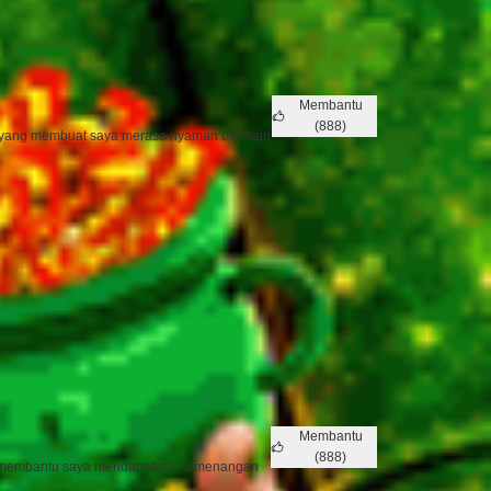
Membantu
(888)
pis yang membuat saya merasa nyaman bermain
Membantu
(888)
epat membantu saya mendapatkan kemenangan