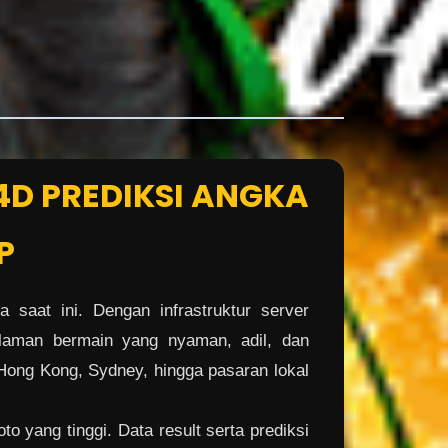
 4D PREDIKSI ANGKA
P
 saat ini. Dengan infrastruktur server
alaman bermain yang nyaman, adil, dan
 Hong Kong, Sydney, hingga pasaran lokal
 yang tinggi. Data result serta prediksi