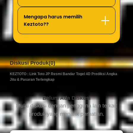
Mengapa harus memilih
Keztoto??
Diskusi Produk(0)
KEZTOTO : Link Toto JP Resmi Bandar Togel 4D Prediksi Angka
Jitu & Pasaran Terlengkap
Belum Ada Diskusi
Mulai diskusi dengan pengguna lain terkait
produk yang menarik perhatian.