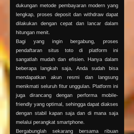
dukungan metode pembayaran modern yang
lengkap, proses deposit dan withdraw dapat
dilakukan dengan cepat dan lancar dalam
hitungan menit.
Bagi yang ingin bergabung, proses
pendaftaran situs toto di platform ini
sangatlah mudah dan efisien. Hanya dalam
beberapa langkah saja, Anda sudah bisa
mendapatkan akun resmi dan langsung
menikmati seluruh fitur unggulan. Platform ini
juga dirancang dengan performa mobile-
friendly yang optimal, sehingga dapat diakses
dengan stabil kapan saja dan di mana saja
melalui perangkat smartphone.
Bergabunglah sekarang bersama ribuan