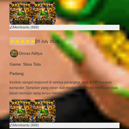
Membantu (888)
20 July 2026
Dimas Aditya
Game: Situs Toto
Padang
Keztoto sangat responsif di semua perangkat, baik di HP maupun
komputer. Tampilan yang clean dan mudah dinavigasi membuat saya
betah bermain lama tanpa merasa terganggu.
Membantu (888)