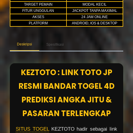
TARGET PEMAIN
MODAL KECIL
FITUR UNGGULAN
JACKPOT TANPA MAXIMAL
AKSES
24 JAM ONLINE
PLATFORM
ANDROID, IOS & DESKTOP
Deskripsi
Spesifikasi
KEZTOTO : LINK TOTO JP
RESMI BANDAR TOGEL 4D
PREDIKSI ANGKA JITU &
PASARAN TERLENGKAP
SITUS TOGEL
KEZTOTO hadir sebagai link