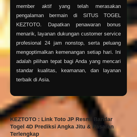
member aktif yang telah merasakan
pengalaman bermain di SITUS TOGEL
KEZTOTO. Dapatkan penawaran bonus
menarik, layanan dukungan customer service
profesional 24 jam nonstop, serta peluang
mengoptimalkan kemenangan setiap hari. Ini
adalah pilihan tepat bagi Anda yang mencari
standar kualitas, keamanan, dan layanan
terbaik di Asia.
KEZTOTO : Link Toto JP Resmi Bandar
Togel 4D Prediksi Angka Jitu & Pasaran
Terlengkap