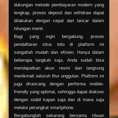
dukungan metode pembayaran modern yang
lengkap, proses deposit dan withdraw dapat
dilakukan dengan cepat dan lancar dalam
hitungan menit.
Bagi yang ingin bergabung, proses
pendaftaran situs toto di platform ini
sangatlah mudah dan efisien. Hanya dalam
beberapa langkah saja, Anda sudah bisa
mendapatkan akun resmi dan langsung
menikmati seluruh fitur unggulan. Platform ini
juga dirancang dengan performa mobile-
friendly yang optimal, sehingga dapat diakses
dengan stabil kapan saja dan di mana saja
melalui perangkat smartphone.
Bergabunglah sekarang bersama ribuan