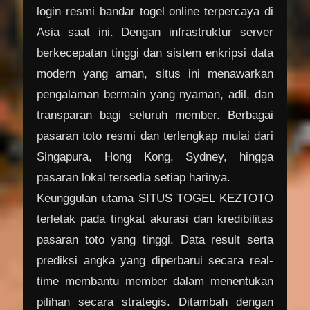
login resmi bandar togel online terpercaya di
Asia saat ini. Dengan infrastruktur server
berkecepatan tinggi dan sistem enkripsi data
modern yang aman, situs ini menawarkan
pengalaman bermain yang nyaman, adil, dan
transparan bagi seluruh member. Berbagai
pasaran toto resmi dan terlengkap mulai dari
Singapura, Hong Kong, Sydney, hingga
pasaran lokal tersedia setiap harinya.
Keunggulan utama SITUS TOGEL KEZTOTO
terletak pada tingkat akurasi dan kredibilitas
pasaran toto yang tinggi. Data result serta
prediksi angka yang diperbarui secara real-
time membantu member dalam menentukan
pilihan secara strategis. Ditambah dengan