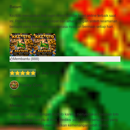
Batam
Keztoto merupakan link login resmi bandar togel online terbaik saat
ini. Proses masuk sangat cepat dan aman dengan sistem keamanan
berlapis yang membuat saya merasa nyaman bermain setiap hari.
Membantu (888)
22 July 2026
Franky Cong
Game: Situs Toto
Medan
Saya sangat puas dengan Keztoto karena menyediakan pasaran toto
paling lengkap dan jitu di Asia. Prediksi yang akurat serta result yang
cepat membantu saya mendapatkan kemenangan lebih sering.