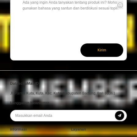
Kirim
DatascripMall.ID
Jl. Pantai Kuta, Kuta, Kec. Kuta, Kabupaten Badung, Bali 80361
Langganan Newsletter
Informasi
Layanan