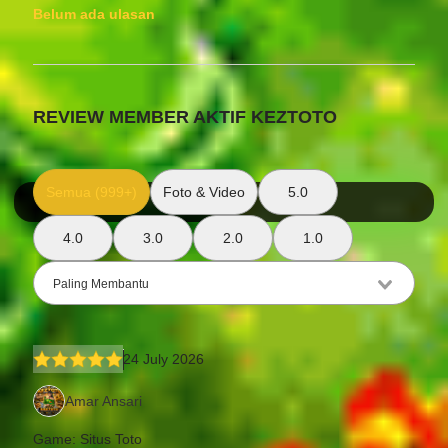
Belum ada ulasan
REVIEW MEMBER AKTIF KEZTOTO
Semua (999+)
Foto & Video
5.0
4.0
3.0
2.0
1.0
Paling Membantu
24 July 2026
Amar Ansari
Game: Situs Toto