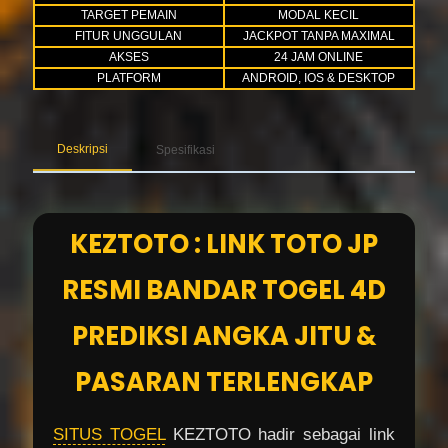
TARGET PEMAIN
MODAL KECIL
FITUR UNGGULAN
JACKPOT TANPA MAXIMAL
AKSES
24 JAM ONLINE
PLATFORM
ANDROID, IOS & DESKTOP
Deskripsi
Spesifikasi
KEZTOTO : LINK TOTO JP
RESMI BANDAR TOGEL 4D
PREDIKSI ANGKA JITU &
PASARAN TERLENGKAP
SITUS TOGEL
KEZTOTO hadir sebagai link