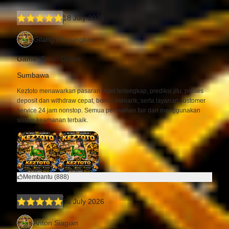
18 July 2026
Gilang Pamungkas
Game: Togel Online
Sumbawa
Keztoto menawarkan pasaran togel terlengkap, prediksi jitu, proses
deposit dan withdraw cepat, bonus menarik, serta layanan customer
service 24 jam nonstop. Semua permainan fair dan menggunakan
sistem keamanan terbaik.
Membantu (888)
16 July 2026
Anton Siagian