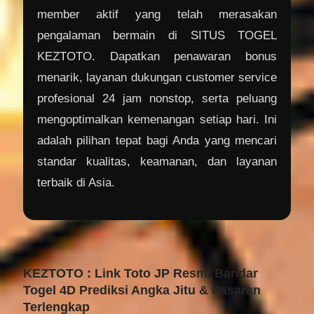
member aktif yang telah merasakan
pengalaman bermain di SITUS TOGEL
KEZTOTO. Dapatkan penawaran bonus
menarik, layanan dukungan customer service
profesional 24 jam nonstop, serta peluang
mengoptimalkan kemenangan setiap hari. Ini
adalah pilihan tepat bagi Anda yang mencari
standar kualitas, keamanan, dan layanan
terbaik di Asia.
KEZTOTO : Link Toto JP Resmi Bandar
Togel 4D Prediksi Angka Jitu & Pasaran
Terlengkap