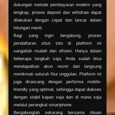
dukungan metode pembayaran modern yang
lengkap, proses deposit dan withdraw dapat
dilakukan dengan cepat dan lancar dalam
hitungan menit.
Bagi yang ingin bergabung, proses
pendaftaran situs toto di platform ini
sangatlah mudah dan efisien. Hanya dalam
beberapa langkah saja, Anda sudah bisa
mendapatkan akun resmi dan langsung
menikmati seluruh fitur unggulan. Platform ini
juga dirancang dengan performa mobile-
friendly yang optimal, sehingga dapat diakses
dengan stabil kapan saja dan di mana saja
melalui perangkat smartphone.
Bergabunglah sekarang bersama ribuan