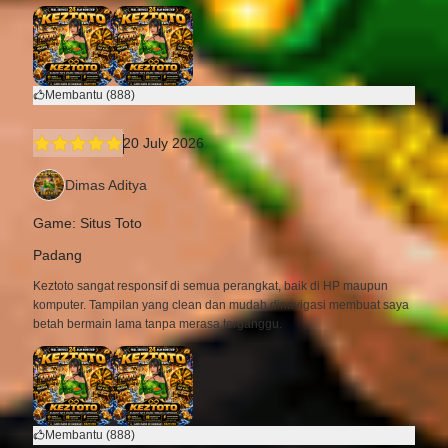
Membantu (888)
20 July 2026
Dimas Aditya
Game: Situs Toto
Padang
Keztoto sangat responsif di semua perangkat, baik di HP maupun
komputer. Tampilan yang clean dan mudah dinavigasi membuat saya
betah bermain lama tanpa merasa terganggu.
Membantu (888)