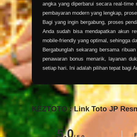
angka yang diperbarui secara real-tim
pembayaran modern yang lengkap, proses
Bagi yang ingin bergabung, proses penda
Anda sudah bisa mendapatkan akun resm
mobile-friendly yang optimal, sehingga d
Bergabunglah sekarang bersama ribua
penawaran bonus menarik, layanan duk
setiap hari. Ini adalah pilihan tepat bag
KEZTOTO : Link Toto JP Resmi
5.0