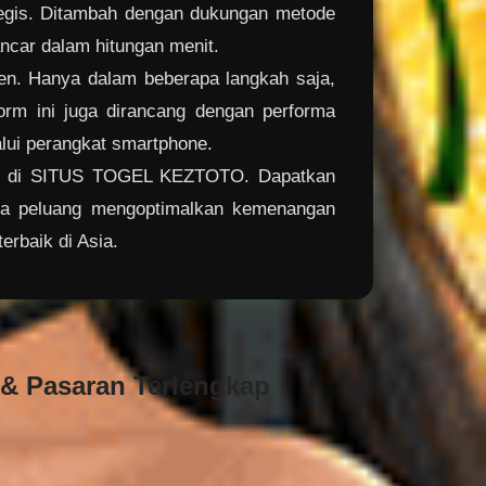
tegis. Ditambah dengan dukungan metode
ncar dalam hitungan menit.
sien. Hanya dalam beberapa langkah saja,
orm ini juga dirancang dengan performa
alui perangkat smartphone.
ain di SITUS TOGEL KEZTOTO. Dapatkan
rta peluang mengoptimalkan kemenangan
erbaik di Asia.
 & Pasaran Terlengkap