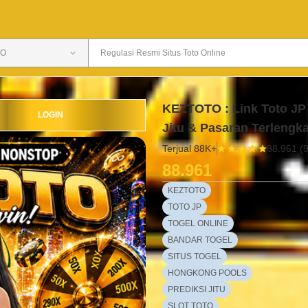
TO
KEZTOTO : Link Toto JP
LOGIN
Jitu & Pasaran Terlengk
Terjual 88K+
88.961 (9
88.961
KEZTOTO
TOTO JP
TOGEL ONLINE
BANDAR TOGEL
SITUS TOGEL
HONGKONG POOLS
PREDIKSI JITU
SLOT TOTO