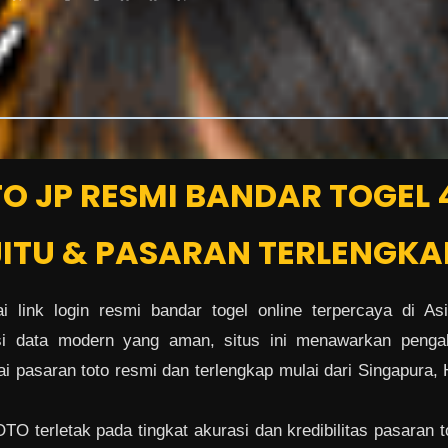
TO JP RESMI BANDAR TOGEL
JITU & PASARAN TERLENGKA
ink login resmi bandar togel online terpercaya di Asia
psi data modern yang aman, situs ini menawarkan peng
i pasaran toto resmi dan terlengkap mulai dari Singapura,
rletak pada tingkat akurasi dan kredibilitas pasaran toto