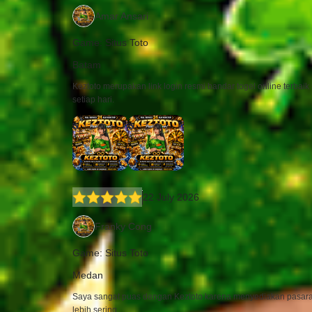
Amar Ansari
Game: Situs Toto
Batam
Keztoto merupakan link login resmi bandar togel online terb
setiap hari.
22 July 2026
Franky Cong
Game: Situs Toto
Medan
Saya sangat puas dengan Keztoto karena menyediakan pasaran 
lebih sering.