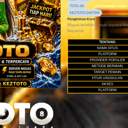
TOTO 4D
KEZTOTO DAFTAR
Pengiriman Kurir
Masuk terlebih dahulu supaya ka
biayanya
Masuk
TENTANG
NAMA SITUS
PLATFORM
PROVIDER POPULER
METODE BERMAIN
TARGET PEMAIN
FITUR UNGGULAN
AKSES
PLATFORM