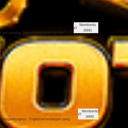
Membantu
(888)
 24 jam nonstop. Semua permainan fair dan
Membantu
(888)
rta menguntungkan. Tingkat kemenangan yang