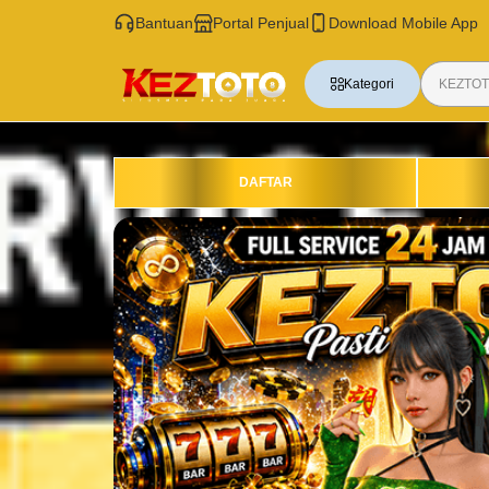
Bantuan
Portal Penjual
Download Mobile App
Kategori
KEZTO
DAFTAR