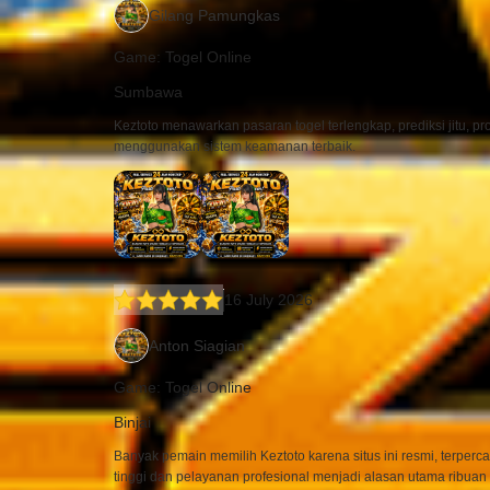
Gilang Pamungkas
Game: Togel Online
Sumbawa
Keztoto menawarkan pasaran togel terlengkap, prediksi jitu, p
menggunakan sistem keamanan terbaik.
16 July 2026
Anton Siagian
Game: Togel Online
Binjai
Banyak pemain memilih Keztoto karena situs ini resmi, terpe
tinggi dan pelayanan profesional menjadi alasan utama ribuan 