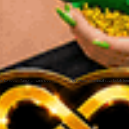
upun komputer. Tampilan yang clean dan mudah dinavigasi membuat saya betah be