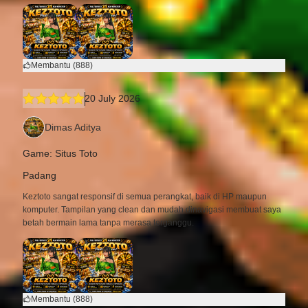
Membantu (888)
20 July 2026
Dimas Aditya
Game: Situs Toto
Padang
Keztoto sangat responsif di semua perangkat, baik di HP maupun
komputer. Tampilan yang clean dan mudah dinavigasi membuat saya
betah bermain lama tanpa merasa terganggu.
Membantu (888)