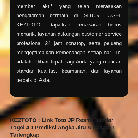
member aktif yang telah merasakan
pengalaman bermain di SITUS TOGEL
KEZTOTO. Dapatkan penawaran bonus
menarik, layanan dukungan customer service
profesional 24 jam nonstop, serta peluang
mengoptimalkan kemenangan setiap hari. Ini
adalah pilihan tepat bagi Anda yang mencari
standar kualitas, keamanan, dan layanan
terbaik di Asia.
KEZTOTO : Link Toto JP Resmi Bandar
Togel 4D Prediksi Angka Jitu & Pasaran
Terlengkap