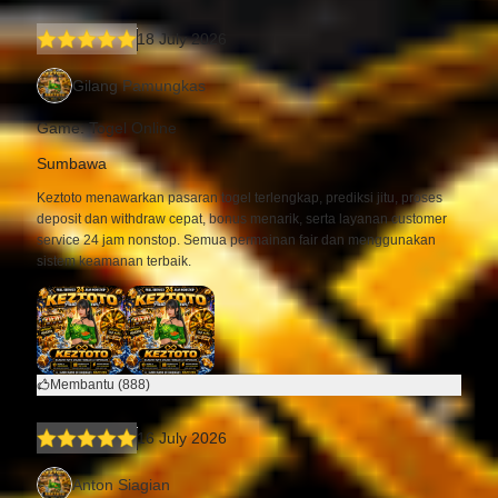
18 July 2026
Gilang Pamungkas
Game: Togel Online
Sumbawa
Keztoto menawarkan pasaran togel terlengkap, prediksi jitu, proses
deposit dan withdraw cepat, bonus menarik, serta layanan customer
service 24 jam nonstop. Semua permainan fair dan menggunakan
sistem keamanan terbaik.
Membantu (888)
16 July 2026
Anton Siagian