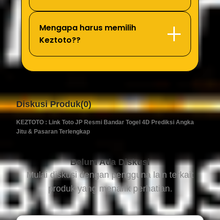
Mengapa harus memilih
Keztoto??
Diskusi Produk(0)
KEZTOTO : Link Toto JP Resmi Bandar Togel 4D Prediksi Angka
Jitu & Pasaran Terlengkap
Belum Ada Diskusi
Mulai diskusi dengan pengguna lain terkait
produk yang menarik perhatian.