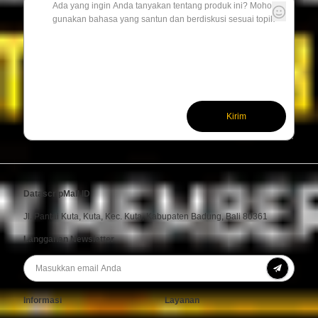
Kirim
DatascripMall.ID
Jl. Pantai Kuta, Kuta, Kec. Kuta, Kabupaten Badung, Bali 80361
Langganan Newsletter
Informasi
Layanan