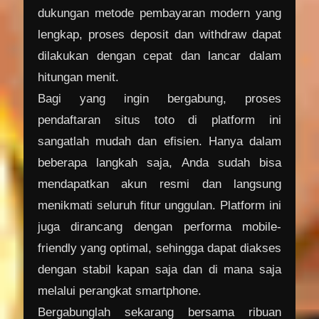
dukungan metode pembayaran modern yang
lengkap, proses deposit dan withdraw dapat
dilakukan dengan cepat dan lancar dalam
hitungan menit.
Bagi yang ingin bergabung, proses
pendaftaran situs toto di platform ini
sangatlah mudah dan efisien. Hanya dalam
beberapa langkah saja, Anda sudah bisa
mendapatkan akun resmi dan langsung
menikmati seluruh fitur unggulan. Platform ini
juga dirancang dengan performa mobile-
friendly yang optimal, sehingga dapat diakses
dengan stabil kapan saja dan di mana saja
melalui perangkat smartphone.
Bergabunglah sekarang bersama ribuan