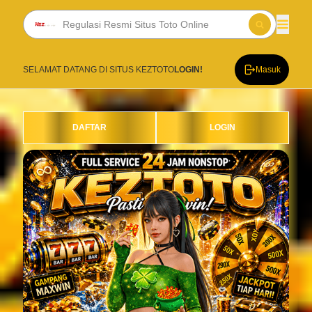
SELAMAT DATANG DI SITUS KEZTOTO
LOGIN!
Masuk
DAFTAR
LOGIN