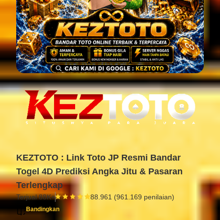
KEZTOTO : Link Toto JP Resmi Bandar
Togel 4D Prediksi Angka Jitu & Pasaran
Terlengkap
Terjual 88K+
88.961 (961.169 penilaian)
Bandingkan