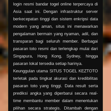
login resmi bandar togel online terpercaya di
Asia saat ini. Dengan infrastruktur server
berkecepatan tinggi dan sistem enkripsi data
modern yang aman, situs ini menawarkan
pengalaman bermain yang nyaman, adil, dan
transparan bagi seluruh member. Berbagai
pasaran toto resmi dan terlengkap mulai dari
Singapura, Hong Kong, Sydney, hingga
pasaran lokal tersedia setiap harinya.
Keunggulan utama SITUS TOGEL KEZTOTO
terletak pada tingkat akurasi dan kredibilitas
pasaran toto yang tinggi. Data result serta
prediksi angka yang diperbarui secara real-
time membantu member dalam menentukan
pilihan secara strategis. Ditambah dengan