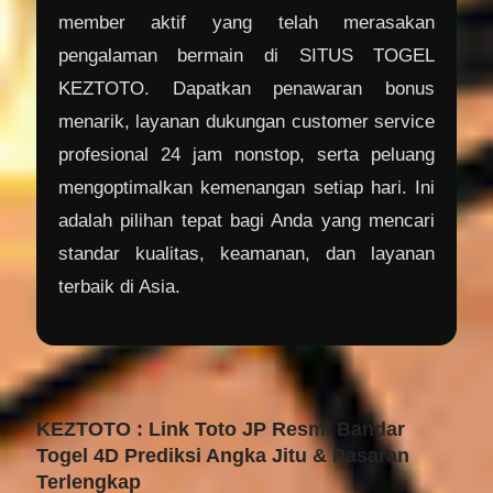
member aktif yang telah merasakan
pengalaman bermain di SITUS TOGEL
KEZTOTO. Dapatkan penawaran bonus
menarik, layanan dukungan customer service
profesional 24 jam nonstop, serta peluang
mengoptimalkan kemenangan setiap hari. Ini
adalah pilihan tepat bagi Anda yang mencari
standar kualitas, keamanan, dan layanan
terbaik di Asia.
KEZTOTO : Link Toto JP Resmi Bandar
Togel 4D Prediksi Angka Jitu & Pasaran
Terlengkap