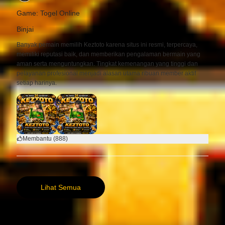
Game: Togel Online
Binjai
Banyak pemain memilih Keztoto karena situs ini resmi, terpercaya,
memiliki reputasi baik, dan memberikan pengalaman bermain yang
aman serta menguntungkan. Tingkat kemenangan yang tinggi dan
pelayanan profesional menjadi alasan utama ribuan member aktif
setiap harinya.
Membantu (888)
Lihat Semua