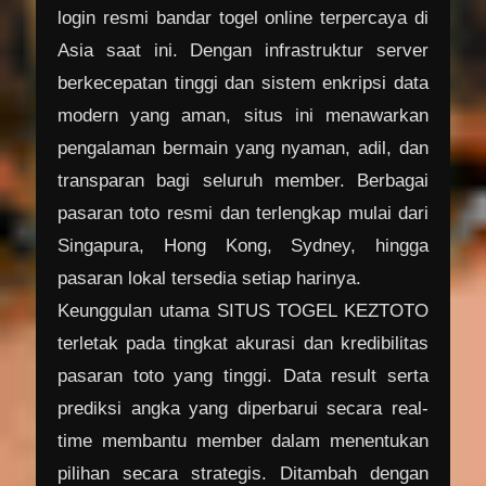
login resmi bandar togel online terpercaya di
Asia saat ini. Dengan infrastruktur server
berkecepatan tinggi dan sistem enkripsi data
modern yang aman, situs ini menawarkan
pengalaman bermain yang nyaman, adil, dan
transparan bagi seluruh member. Berbagai
pasaran toto resmi dan terlengkap mulai dari
Singapura, Hong Kong, Sydney, hingga
pasaran lokal tersedia setiap harinya.
Keunggulan utama SITUS TOGEL KEZTOTO
terletak pada tingkat akurasi dan kredibilitas
pasaran toto yang tinggi. Data result serta
prediksi angka yang diperbarui secara real-
time membantu member dalam menentukan
pilihan secara strategis. Ditambah dengan