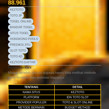
88.961
KEZTOTO
TOTO JP
TOGEL ONLINE
BANDAR TOGEL
SITUS TOGEL
HONGKONG POOLS
PREDIKSI JITU
SLOT TOTO
TOTO 4D
KEZTOTO DAFTAR
Pengiriman Kurir
Masuk terlebih dahulu supaya kamu bisa melihat metode
yang tersedia dan estimasi biayanya
Masuk
TENTANG
DETAIL
NAMA SITUS
KEZTOTO
PLATFORM
IDN TOTO SLOT
PROVIDER POPULER
TOTO & SLOT ONLINE
METODE BERMAIN
BUDGET METHOD