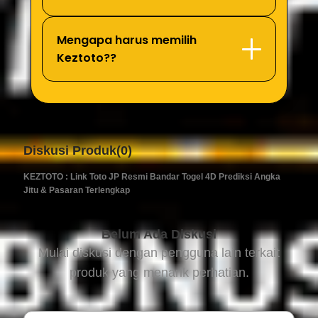
Mengapa harus memilih
Keztoto??
Diskusi Produk(0)
KEZTOTO : Link Toto JP Resmi Bandar Togel 4D Prediksi Angka
Jitu & Pasaran Terlengkap
Belum Ada Diskusi
Mulai diskusi dengan pengguna lain terkait
produk yang menarik perhatian.