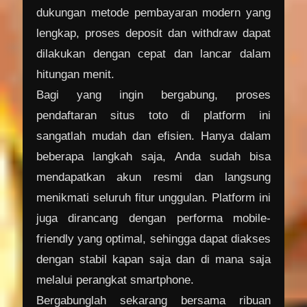
dukungan metode pembayaran modern yang
lengkap, proses deposit dan withdraw dapat
dilakukan dengan cepat dan lancar dalam
hitungan menit.
Bagi yang ingin bergabung, proses
pendaftaran situs toto di platform ini
sangatlah mudah dan efisien. Hanya dalam
beberapa langkah saja, Anda sudah bisa
mendapatkan akun resmi dan langsung
menikmati seluruh fitur unggulan. Platform ini
juga dirancang dengan performa mobile-
friendly yang optimal, sehingga dapat diakses
dengan stabil kapan saja dan di mana saja
melalui perangkat smartphone.
Bergabunglah sekarang bersama ribuan